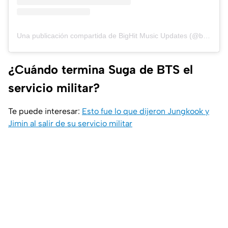
Una publicación compartida de BigHit Music Updates (@bighit_ent)
¿Cuándo termina Suga de BTS el
servicio militar?
Te puede interesar:
Esto fue lo que dijeron Jungkook y
Jimin al salir de su servicio militar