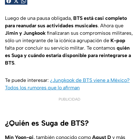
Luego de una pausa obligada,
BTS está casi completo
para reanudar sus actividades musicales
. Ahora que
Jimin y Jungkook
finalizaran sus compromisos militares,
sólo un integrante de la icónica agrupación de
K-pop
falta por concluir su servicio militar. Te contamos
quién
es Suga y cuándo estaría disponible para reintegrarse a
BTS
.
Te puede interesar:
¿Jungkook de BTS viene a México?
Todos los rumores que lo afirman
PUBLICIDAD
¿Quién es Suga de BTS?
Min Yoon-gi
, también conocido como
Agust D
y más