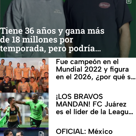
Tiene 36 años y gana más
de 18 millones por
temporada, pero podría
retirarse pronto de la NFL
Fue campeón en el
Mundial 2022 y figura
en el 2026, ¿por qué se
retiraría de la Selección
de Argentina?
¡LOS BRAVOS
MANDAN! FC Juárez
es el líder de la Leagues
Cup 2026
OFICIAL: México