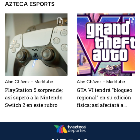
AZTECA ESPORTS
Alan Chávez - Marktube
Alan Chávez - Marktube
PlayStation 5 sorprende;
GTA VI tendrá “bloqueo
así superó a la Nintendo
regional” en su edición
Switch 2 en este rubro
física; así afectará a
México