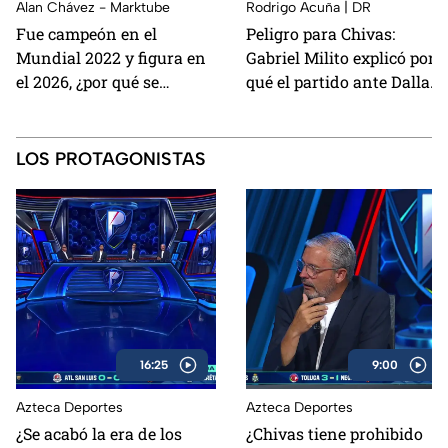
Alan Chávez - Marktube
Rodrigo Acuña | DR
Fue campeón en el
Peligro para Chivas:
Mundial 2022 y figura en
Gabriel Milito explicó por
el 2026, ¿por qué se
qué el partido ante Dallas
retiraría de la Selección de
FC será el más difícil de la
Argentina?
Leagues Cup
LOS PROTAGONISTAS
16:25
9:00
Azteca Deportes
Azteca Deportes
¿Se acabó la era de los
¿Chivas tiene prohibido