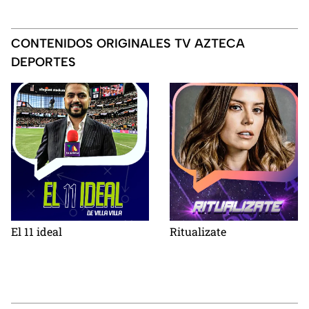
de agosto comienzan las
de agosto?
series
CONTENIDOS ORIGINALES TV AZTECA
DEPORTES
El 11 ideal
Ritualizate