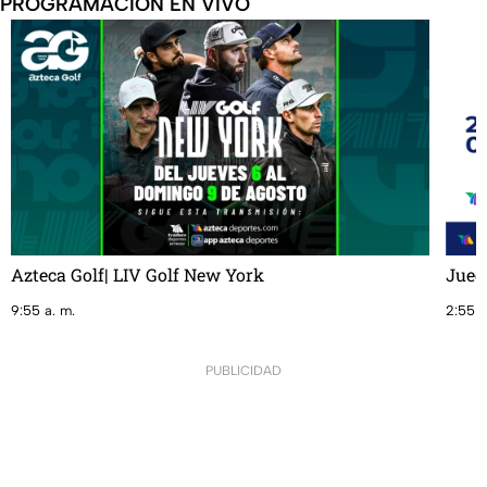
PROGRAMACIÓN EN VIVO
Azteca Golf| LIV Golf New York
Jueg
9:55 a. m.
2:55 p
PUBLICIDAD