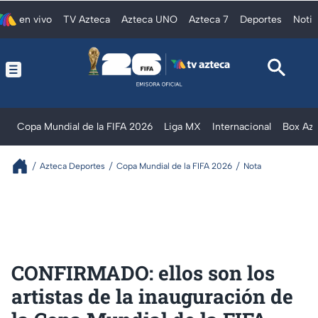
en vivo
TV Azteca
Azteca UNO
Azteca 7
Deportes
Notic
Copa Mundial de la FIFA 2026
Liga MX
Internacional
Box Az
Azteca Deportes
Copa Mundial de la FIFA 2026
Nota
CONFIRMADO: ellos son los
artistas de la inauguración de