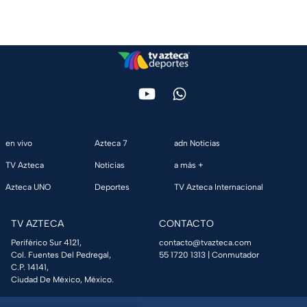
en vivo
Azteca 7
adn Noticias
TV Azteca
Noticias
a más +
Azteca UNO
Deportes
TV Azteca Internacional
TV AZTECA
CONTACTO
Periférico Sur 4121,
contacto@tvazteca.com
Col. Fuentes Del Pedregal,
55 1720 1313
| Conmutador
C.P. 14141,
Ciudad De México, México.