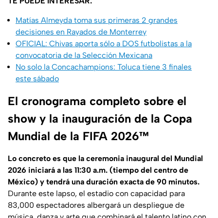
TE PUEDE INTERESAR:
Matías Almeyda toma sus primeras 2 grandes
decisiones en Rayados de Monterrey
OFICIAL: Chivas aporta sólo a DOS futbolistas a la
convocatoria de la Selección Mexicana
No solo la Concachampions: Toluca tiene 3 finales
este sábado
El cronograma completo sobre el
show y la inauguración de la Copa
Mundial de la FIFA 2026™
Lo concreto es que la ceremonia inaugural del Mundial
2026 iniciará a las 11:30 a.m. (tiempo del centro de
México)
y tendrá una duración exacta de 90 minutos.
Durante este lapso, el estadio con capacidad para
83,000 espectadores albergará un despliegue de
música, danza y arte que combinará el talento latino con