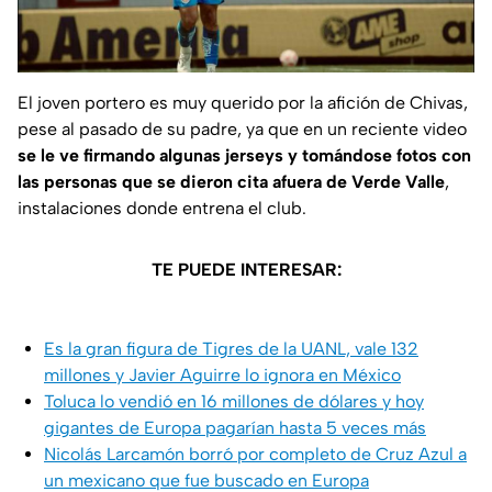
El joven portero es muy querido por la afición de Chivas,
pese al pasado de su padre, ya que en un reciente video
se le ve firmando algunas jerseys y tomándose fotos con
las personas que se dieron cita afuera de Verde Valle
,
instalaciones donde entrena el club.
TE PUEDE INTERESAR:
Es la gran figura de Tigres de la UANL, vale 132
millones y Javier Aguirre lo ignora en México
Toluca lo vendió en 16 millones de dólares y hoy
gigantes de Europa pagarían hasta 5 veces más
Nicolás Larcamón borró por completo de Cruz Azul a
un mexicano que fue buscado en Europa