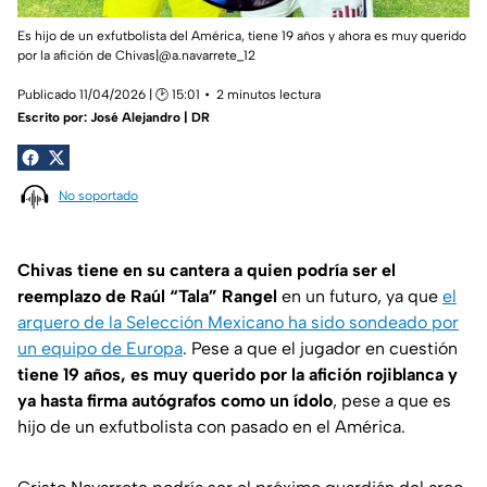
Es hijo de un exfutbolista del América, tiene 19 años y ahora es muy querido
por la afición de Chivas|@a.navarrete_12
Publicado 11/04/2026 | 🕑 15:01
2 minutos lectura
Escrito por:
José Alejandro | DR
No soportado
Chivas tiene en su cantera a quien podría ser el
reemplazo de Raúl “Tala” Rangel
en un futuro, ya que
el
arquero de la Selección Mexicano ha sido sondeado por
un equipo de Europa
. Pese a que el jugador en cuestión
tiene 19 años, es muy querido por la afición rojiblanca y
ya hasta firma autógrafos como un ídolo
, pese a que es
hijo de un exfutbolista con pasado en el América.