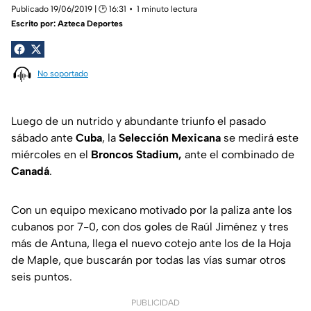
Publicado 19/06/2019 | 🕑 16:31
1 minuto lectura
Escrito por:
Azteca Deportes
No soportado
Luego de un nutrido y abundante triunfo el pasado
sábado ante
Cuba
, la
Selección Mexicana
se medirá este
miércoles en el
Broncos Stadium,
ante el combinado de
Canadá
.
Con un equipo mexicano motivado por la paliza ante los
cubanos por 7-0, con dos goles de Raúl Jiménez y tres
más de Antuna, llega el nuevo cotejo ante los de la Hoja
de Maple, que buscarán por todas las vías sumar otros
seis puntos.
PUBLICIDAD