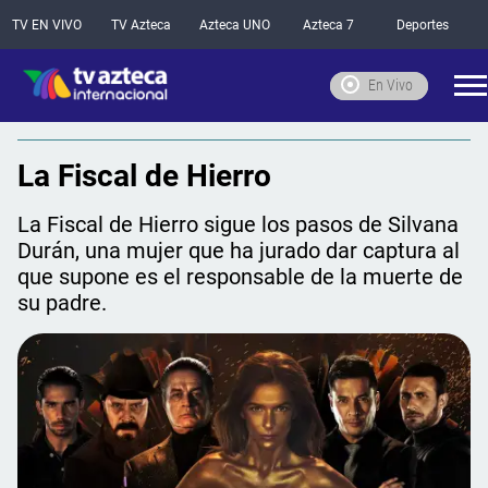
TV EN VIVO
TV Azteca
Azteca UNO
Azteca 7
Deportes
En Vivo
La Fiscal de Hierro
La Fiscal de Hierro sigue los pasos de Silvana
Durán, una mujer que ha jurado dar captura al
que supone es el responsable de la muerte de
su padre.