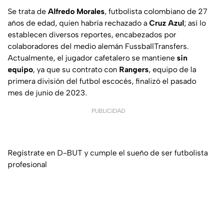
Se trata de
Alfredo
Morales
, futbolista colombiano de 27
años de edad, quien habría rechazado a
Cruz
Azul
; así lo
establecen diversos reportes, encabezados por
colaboradores del medio alemán
FussballTransfers
.
Actualmente, el jugador cafetalero se mantiene
sin
equipo
, ya que su contrato con
Rangers
, equipo de la
primera división del futbol escocés, finalizó el pasado
mes de junio de 2023.
PUBLICIDAD
Regístrate en D-BUT y cumple el sueño de ser futbolista
profesional