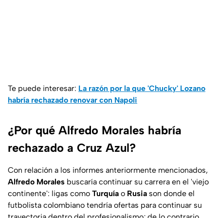
Te puede interesar:
La razón por la que 'Chucky' Lozano
habría rechazado renovar con Napoli
¿Por qué Alfredo Morales habría
rechazado a Cruz Azul?
Con relación a los informes anteriormente mencionados,
Alfredo
Morales
buscaría continuar su carrera en el 'viejo
continente': ligas como
Turquía
o
Rusia
son donde el
futbolista colombiano tendría ofertas para continuar su
trayectoria dentro del profesionalismo; de lo contrario,