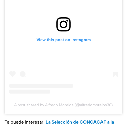
View this post on Instagram
A post shared by Alfredo Morelos (@alfredomorelos30)
Te puede interesar:
La Selección de CONCACAF a la