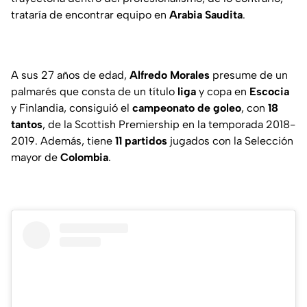
trataría de encontrar equipo en
Arabia
Saudita
.
A sus 27 años de edad,
Alfredo
Morales
presume de un
palmarés que consta de un título
liga
y copa
en
Escocia
y Finlandia, consiguió el
campeonato de goleo
, con
18
tantos
, de la Scottish Premiership en la temporada 2018-
2019. Además, tiene
11
partidos
jugados con la Selección
mayor de
Colombia
.