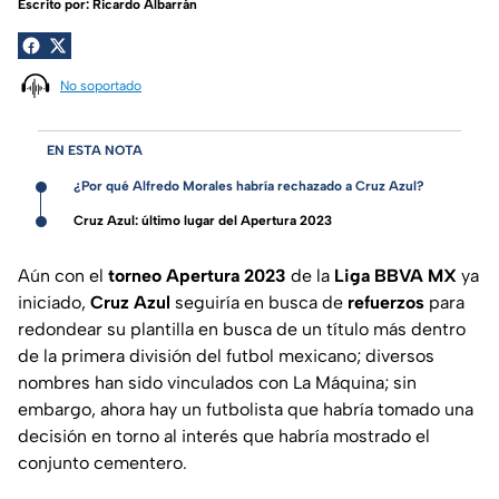
Escrito por:
Ricardo Albarrán
No soportado
EN ESTA NOTA
¿Por qué Alfredo Morales habría rechazado a Cruz Azul?
Cruz Azul: último lugar del Apertura 2023
Aún con el
torneo Apertura 2023
de la
Liga BBVA MX
ya
iniciado,
Cruz
Azul
seguiría en busca de
refuerzos
para
redondear su plantilla en busca de un título más dentro
de la primera división del futbol mexicano; diversos
nombres han sido vinculados con La Máquina; sin
embargo, ahora hay un futbolista que habría tomado una
decisión en torno al interés que habría mostrado el
conjunto cementero.