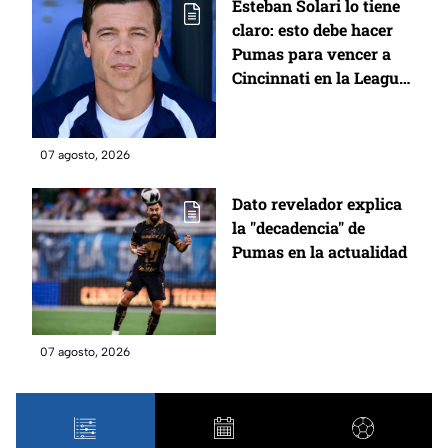
marcador online
Esteban Solari lo tiene
claro: esto debe hacer
Pumas para vencer a
Cincinnati en la Leagues
Cup
07 agosto, 2026
Dato revelador explica
la "decadencia" de
Pumas en la actualidad
07 agosto, 2026