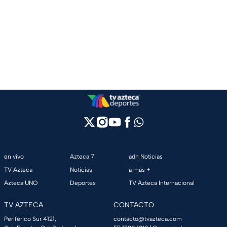
en vivo
Azteca 7
adn Noticias
TV Azteca
Noticias
a más +
Azteca UNO
Deportes
TV Azteca Internacional
TV AZTECA
CONTACTO
Periférico Sur 4121,
contacto@tvazteca.com