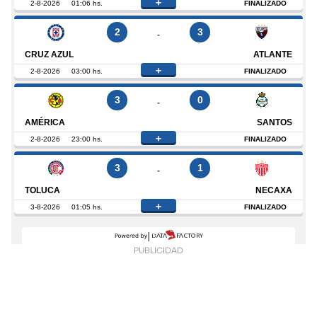
+
2-8-2026
01:06 hs.
FINALIZADO
2
3
-
CRUZ AZUL
ATLANTE
+
2-8-2026
03:00 hs.
FINALIZADO
3
0
-
AMÉRICA
SANTOS
+
2-8-2026
23:00 hs.
FINALIZADO
3
1
-
TOLUCA
NECAXA
+
3-8-2026
01:05 hs.
FINALIZADO
PUBLICIDAD