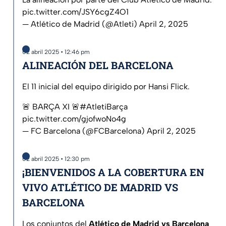
pic.twitter.com/JSY6cgZ4O1
— Atlético de Madrid (@Atleti)
April 2, 2025
02 abril 2025 • 12:46 pm
ALINEACIÓN DEL BARCELONA
El 11 inicial del equipo dirigido por Hansi Flick.
🚨 BARÇA XI 🚨
#AtletiBarça
pic.twitter.com/gjofwoNo4g
— FC Barcelona (@FCBarcelona)
April 2, 2025
02 abril 2025 • 12:30 pm
¡BIENVENIDOS A LA COBERTURA EN
VIVO ATLÉTICO DE MADRID VS
BARCELONA
Los conjuntos del
Atlético de Madrid vs Barcelona