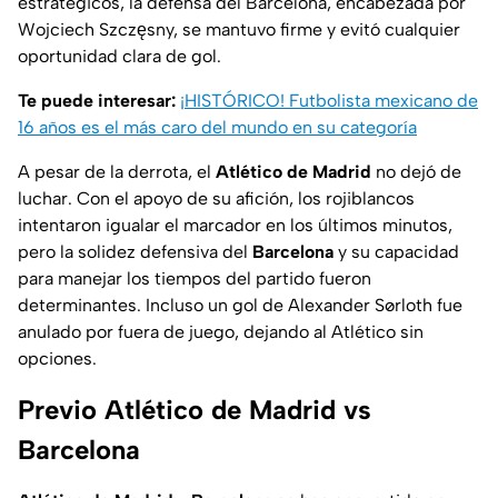
estratégicos, la defensa del Barcelona, encabezada por
Wojciech Szczęsny, se mantuvo firme y evitó cualquier
oportunidad clara de gol.
Te puede interesar:
¡HISTÓRICO! Futbolista mexicano de
16 años es el más caro del mundo en su categoría
A pesar de la derrota, el
Atlético de Madrid
no dejó de
luchar. Con el apoyo de su afición, los rojiblancos
intentaron igualar el marcador en los últimos minutos,
pero la solidez defensiva del
Barcelona
y su capacidad
para manejar los tiempos del partido fueron
determinantes. Incluso un gol de Alexander Sørloth fue
anulado por fuera de juego, dejando al Atlético sin
opciones.
Previo Atlético de Madrid vs
Barcelona