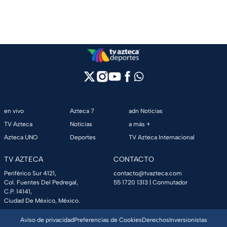
en vivo
Azteca 7
adn Noticias
TV Azteca
Noticias
a más +
Azteca UNO
Deportes
TV Azteca Internacional
TV AZTECA
CONTACTO
Periférico Sur 4121,
contacto@tvazteca.com
Col. Fuentes Del Pedregal,
55 1720 1313
| Conmutador
C.P. 14141,
Ciudad De México, México.
Aviso de privacidad
Preferencias de Cookies
Derechos
Inversionistas