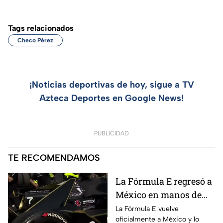
Tags relacionados
Checo Pérez
¡Noticias deportivas de hoy, sigue a TV
Azteca Deportes en Google News!
PUBLICIDAD
TE RECOMENDAMOS
La Fórmula E regresó a
México en manos de
Azteca Deportes |
La Fórmula E vuelve
oficialmente a México y lo
Fórmula E