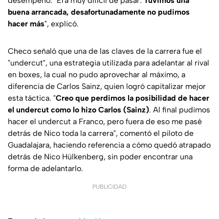
desempeño. "Era muy difícil de pasar.
Tuvimos una
buena arrancada, desafortunadamente no pudimos
hacer más
", explicó.
Checo señaló que una de las claves de la carrera fue el
"
undercut
", una estrategia utilizada para adelantar al rival
en boxes, la cual no pudo aprovechar al máximo, a
diferencia de Carlos Sainz, quien logró capitalizar mejor
esta táctica. "
Creo que perdimos la posibilidad de hacer
el undercut como lo hizo Carlos (Sainz)
. Al final pudimos
hacer el undercut a Franco, pero fuera de eso me pasé
detrás de Nico toda la carrera", comentó el piloto de
Guadalajara, haciendo referencia a cómo quedó atrapado
detrás de Nico Hülkenberg, sin poder encontrar una
forma de adelantarlo.
PUBLICIDAD