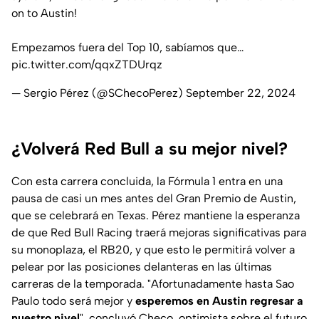
on to Austin!
Empezamos fuera del Top 10, sabíamos que…
pic.twitter.com/qqxZTDUrqz
— Sergio Pérez (@SChecoPerez)
September 22, 2024
¿Volverá Red Bull a su mejor nivel?
Con esta carrera concluida, la Fórmula 1 entra en una
pausa de casi un mes antes del Gran Premio de Austin,
que se celebrará en Texas. Pérez mantiene la esperanza
de que Red Bull Racing traerá mejoras significativas para
su monoplaza, el RB20, y que esto le permitirá volver a
pelear por las posiciones delanteras en las últimas
carreras de la temporada. "Afortunadamente hasta Sao
Paulo todo será mejor y
esperemos en Austin regresar a
nuestro nivel
", concluyó Checo, optimista sobre el futuro