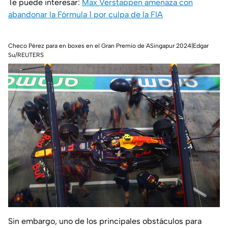
Te puede interesar:
Max Verstappen amenaza con
abandonar la Fórmula 1 por culpa de la FIA
Checo Pérez para en boxes en el Gran Premio de ASingapur 2024|Edgar
Su/REUTERS
Sin embargo, uno de los principales obstáculos para