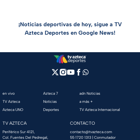
¡Noticias deportivas de hoy, sigue a TV
Azteca Deportes en Google News!
en vivo
Azteca 7
adn Noticias
TV Azteca
Noticias
a más +
Azteca UNO
Deportes
TV Azteca Internacional
TV AZTECA
CONTACTO
Periférico Sur 4121,
contacto@tvazteca.com
Col. Fuentes Del Pedregal,
55 1720 1313
| Conmutador