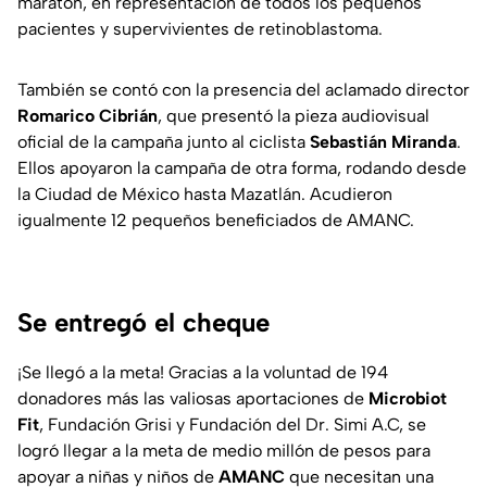
maratón, en representación de todos los pequeños
pacientes y supervivientes de retinoblastoma.
También se contó con la presencia del aclamado director
Romarico Cibrián
, que presentó la pieza audiovisual
oficial de la campaña junto al ciclista
Sebastián Miranda
.
Ellos apoyaron la campaña de otra forma, rodando desde
la Ciudad de México hasta Mazatlán. Acudieron
igualmente 12 pequeños beneficiados de AMANC.
Se entregó el cheque
¡Se llegó a la meta! Gracias a la voluntad de 194
donadores más las valiosas aportaciones de
Microbiot
Fit
, Fundación Grisi y Fundación del Dr. Simi A.C, se
logró llegar a la meta de medio millón de pesos para
apoyar a niñas y niños de
AMANC
que necesitan una