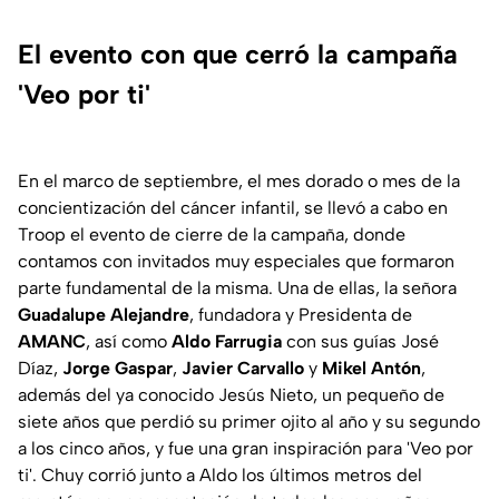
El evento con que cerró la campaña
'Veo por ti'
En el marco de septiembre, el mes dorado o mes de la
concientización del cáncer infantil, se llevó a cabo en
Troop el evento de cierre de la campaña, donde
contamos con invitados muy especiales que formaron
parte fundamental de la misma. Una de ellas, la señora
Guadalupe Alejandre
, fundadora y Presidenta de
AMANC
, así como
Aldo Farrugia
con sus guías José
Díaz,
Jorge Gaspar
,
Javier Carvallo
y
Mikel Antón
,
además del ya conocido Jesús Nieto, un pequeño de
siete años que perdió su primer ojito al año y su segundo
a los cinco años, y fue una gran inspiración para 'Veo por
ti'. Chuy corrió junto a Aldo los últimos metros del