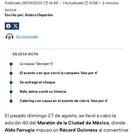
Publicado 28/09/2023 | 🕑 16:48
| Actualizado 🕑 16:58
2 minutos
lectura
Escrito por:
Azteca Deportes
No soportado
EN ESTA NOTA
La causa: 'Veo por ti'
El evento con que cerró la campaña 'Veo por ti'
Se entregó el cheque
Rafa Jaime contó su historia
Catering con causa en el evento de cierre 'Veo por ti'
El pasado domingo 27 de agosto, se llevó a cabo la
edición 40 del
Maratón de la Ciudad de México
, donde
Aldo Farrugia
impuso un
Récord Guinness
al convertirse