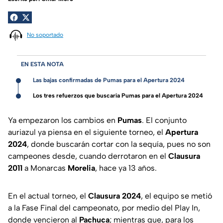
No soportado
EN ESTA NOTA
Las bajas confirmadas de Pumas para el Apertura 2024
Los tres refuerzos que buscaría Pumas para el Apertura 2024
Ya empezaron los cambios en
Pumas
. El conjunto
auriazul ya piensa en el siguiente torneo, el
Apertura
2024
, donde buscarán cortar con la sequía, pues no son
campeones desde, cuando derrotaron en el
Clausura
2011
a Monarcas
Morelia
, hace ya 13 años.
En el actual torneo, el
Clausura 2024
, el equipo se metió
a la Fase Final del campeonato, por medio del Play In,
donde vencieron al
Pachuca
; mientras que, para los