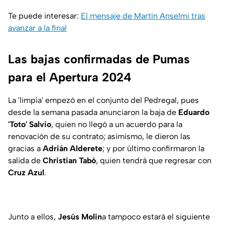
Te puede interesar:
El mensaje de Martín Anselmi tras
avanzar a la final
Las bajas confirmadas de Pumas
para el Apertura 2024
La 'limpia' empezó en el conjunto del Pedregal, pues
desde la semana pasada anunciaron la baja de
Eduardo
'Toto' Salvio
, quien no llegó a un acuerdo para la
renovación de su contrato; asimismo, le dieron las
gracias a
Adrián Alderete
; y por último confirmaron la
salida de
Christian Tabó
, quien tendrá que regresar con
Cruz Azul
.
Junto a ellos,
Jesús Molin
a tampoco estará el siguiente