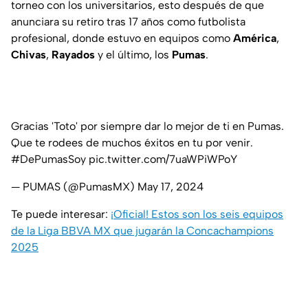
torneo con los universitarios, esto después de que
anunciara su retiro tras 17 años como futbolista
profesional, donde estuvo en equipos como
América
,
Chivas
,
Rayados
y el último, los
Pumas
.
Gracias 'Toto' por siempre dar lo mejor de ti en Pumas.
Que te rodees de muchos éxitos en tu por venir.
#DePumasSoy
pic.twitter.com/7uaWPiWPoY
— PUMAS (@PumasMX)
May 17, 2024
Te puede interesar:
¡Oficial! Estos son los seis equipos
de la Liga BBVA MX que jugarán la Concachampions
2025