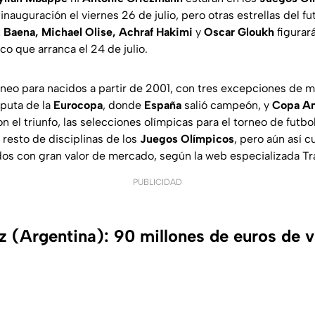
inauguración el viernes 26 de julio, pero otras estrellas del 
x Baena, Michael Olise, Achraf Hakimi
y
Oscar Gloukh
figurar
o que arranca el 24 de julio.
orneo para nacidos a partir de 2001, con tres excepciones de 
sputa de la
Eurocopa
, donde
España
salió campeón, y
Copa A
n el triunfo, las selecciones olímpicas para el torneo de futb
 resto de disciplinas de los
Juegos Olímpicos
, pero aún así 
dos con gran valor de mercado, según la web especializada Tr
PUBLICIDAD
z (Argentina): 90 millones de euros de v