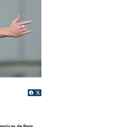
mpicos de París