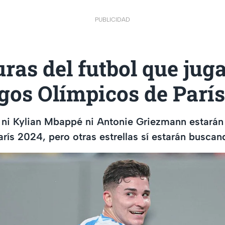
PUBLICIDAD
uras del futbol que jug
gos Olímpicos de Parí
 ni Kylian Mbappé ni Antonie Griezmann estarán
rís 2024, pero otras estrellas sí estarán buscan