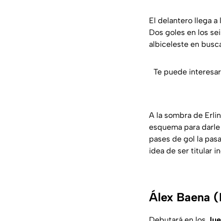
El delantero llega a
Dos goles en los seis
albiceleste en busc
Te puede interesar
A la sombra de Erli
esquema para darle 
pases de gol la pas
idea de ser titular
Álex Baena (
Debutará en los
Jue