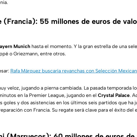
nia.
 (Francia): 55 millones de euros de valo
ayern Munich
hasta el momento. Y la gran estrella de una sel
ppé o Griezmann, entre otros.
esar:
Rafa Márquez buscaría revanchas con Selección Mexica
y veloz, jugando a pierna cambiada. La pasada temporada lo
minutos en la Premier League, jugando en el
Crystal Palace
. A
s goles y dos asistencias en los últimos seis partidos que ha 
paración con Francia. Su regate será clave para el éxito del 
i (Marruecos): 60 millones de euros de 