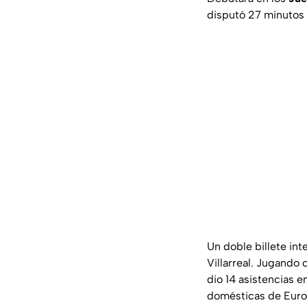
disputó 27 minutos 
Un doble billete in
Villarreal. Jugando
dio 14 asistencias e
domésticas de Europa