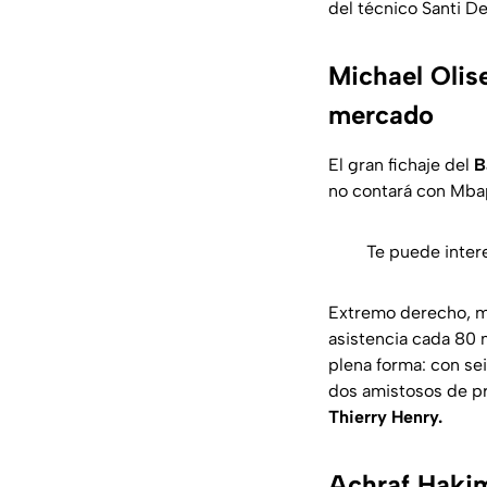
del técnico Santi De
Michael Olise
mercado
El gran fichaje del
B
no contará con Mba
Te puede inter
Extremo derecho, mu
asistencia cada 80 
plena forma: con sei
dos amistosos de pre
Thierry Henry.
Achraf Hakim