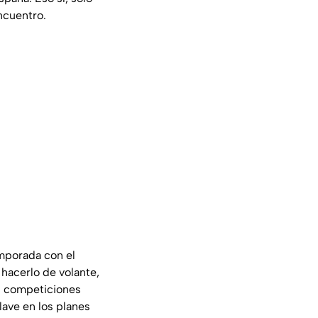
ncuentro.
emporada con el
 hacerlo de volante,
es competiciones
lave en los planes