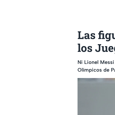
Las fig
los Jue
Ni Lionel Messi
Olímpicos de Pa