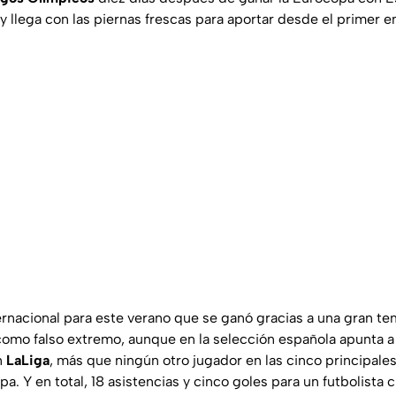
y llega con las piernas frescas para aportar desde el primer e
ternacional para este verano que se ganó gracias a una gran t
 como falso extremo, aunque en la selección española apunta a
n
LaLiga
, más que ningún otro jugador en las cinco principal
. Y en total, 18 asistencias y cinco goles para un futbolista c