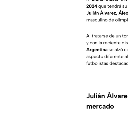
2024
que tendrá su 
Julián Álvarez, Ále
masculino de olímpic
Al tratarse de un t
y con la reciente di
Argentina
se alzó co
aspecto diferente al
futbolistas destaca
Julián Álvare
mercado