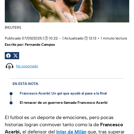
|REUTERS
Publicado 07/05/2025 | 🕑 10:22
| Actualizado 🕑 12:13
1 minuto lectura
Escrito por:
Fernando Campos
No soportado
EN ESTA NOTA
Francesco Acerbi: Un gol que ayudó al pase a la final
El renacer de un guerrero llamado Francesco Acerbi
El futbol es un deporte de emociones, pero pocas
historias logran conmover tanto como la de
Francesco
Acerbi,
el defensor del
Inter de Milán
que, tras superar