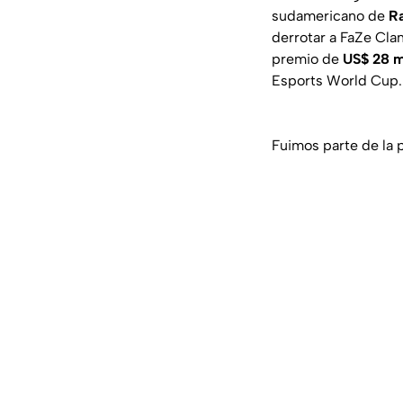
sudamericano de
Ra
derrotar a FaZe Clan
premio de
US$ 28 m
Esports World Cup.
Fuimos parte de la 