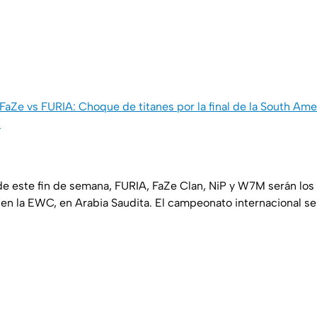
FaZe vs FURIA: Choque de titanes por la final de la South Am
X
de este fin de semana, FURIA, FaZe Clan, NiP y W7M serán los
 en la EWC, en Arabia Saudita. El campeonato internacional se 