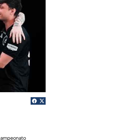
 campeonato