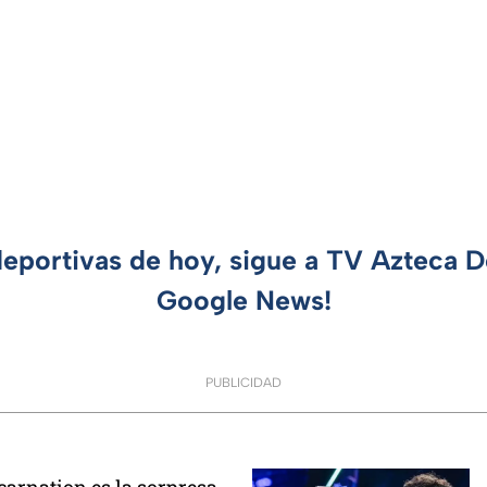
deportivas de hoy, sigue a TV Azteca 
Google News!
PUBLICIDAD
carnation es la sorpresa