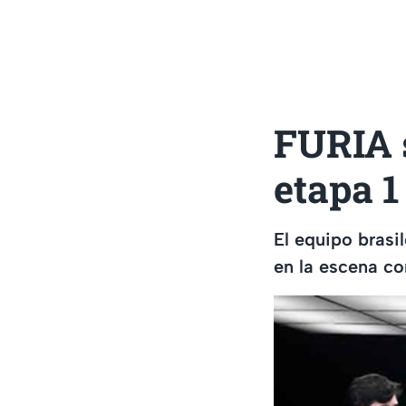
FURIA 
etapa 1
El equipo brasi
en la escena co