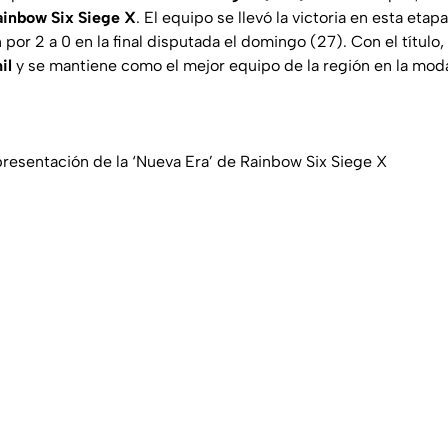
inbow Six Siege X
. El equipo se llevó la victoria en esta etap
 por 2 a 0 en la final disputada el domingo (27). Con el título
il
y se mantiene como el mejor equipo de la región en la mod
presentación de la ‘Nueva Era’ de Rainbow Six Siege X