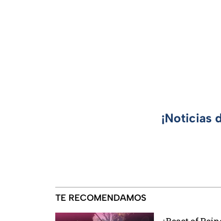
¡Noticias 
TE RECOMENDAMOS
¿Beast of Rein