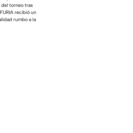
a del torneo tras
, FURIA recibió un
alidad rumbo a la