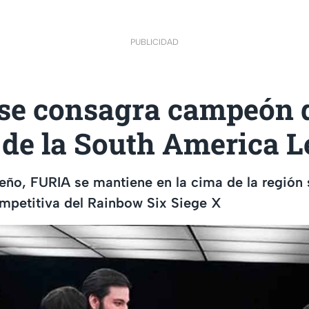
PUBLICIDAD
se consagra campeón d
 de la South America 
leño, FURIA se mantiene en la cima de la regió
mpetitiva del Rainbow Six Siege X