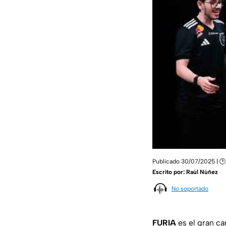
Publicado 30/07/2025 | 🕑
Escrito por:
Raúl Núñez
No soportado
FURIA
es el gran c