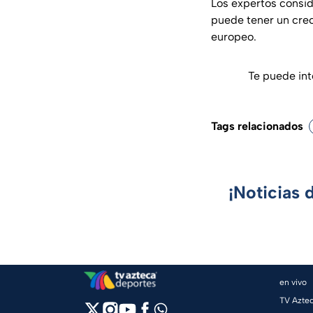
Los expertos consi
puede tener un crec
europeo.
Te puede int
Tags relacionados
¡Noticias 
en vivo
TV Azte