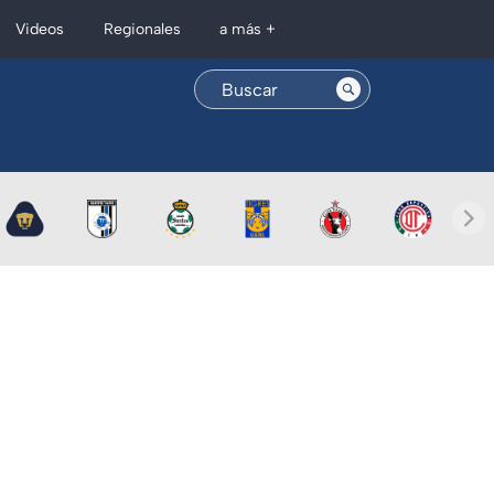
Regionales
Videos
a más +