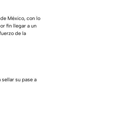
 de México, con lo
r fin llegar a un
fuerzo de la
sellar su pase a