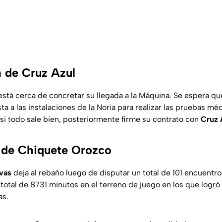
 de Cruz Azul
está cerca de concretar su llegada a la Máquina. Se espera qu
ta a las instalaciones de la Noria para realizar las pruebas mé
si todo sale bien, posteriormente firme su contrato con
Cruz 
 de Chiquete Orozco
vas
deja al rebaño luego de disputar un total de 101 encuentro
total de 8731 minutos en el terreno de juego en los que logró
as.