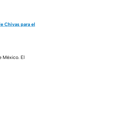
 Chivas para el
e México. El