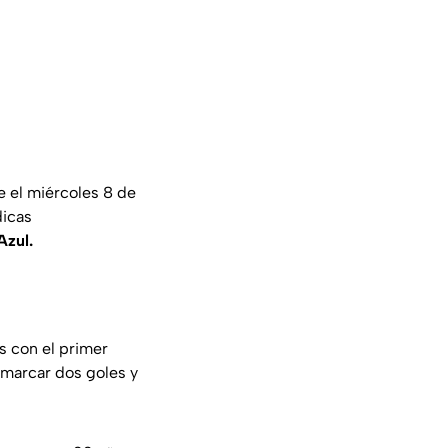
e el miércoles 8 de
dicas
Azul.
s con el primer
 marcar dos goles y