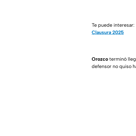
Te puede interesar:
Clausura 2025
Orozco
terminó lle
defensor no quiso h