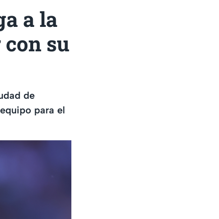
a a la
 con su
iudad de
equipo para el