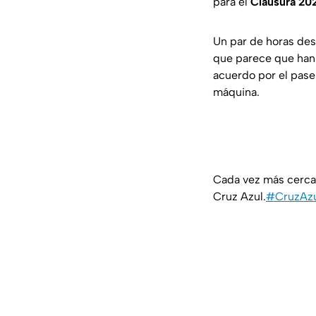
para el
Clausura 20
Un par de horas des
que parece que han
acuerdo por el pas
máquina.
Cada vez más cerca 
Cruz Azul.
#CruzAz