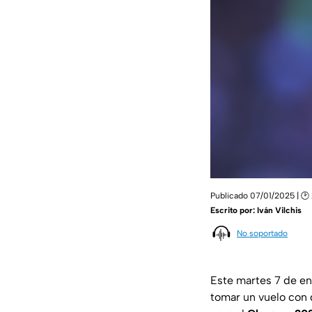
Publicado 07/01/2025 | 🕑 
Escrito por:
Iván Vilchis
No soportado
Este martes 7 de en
tomar un vuelo con 