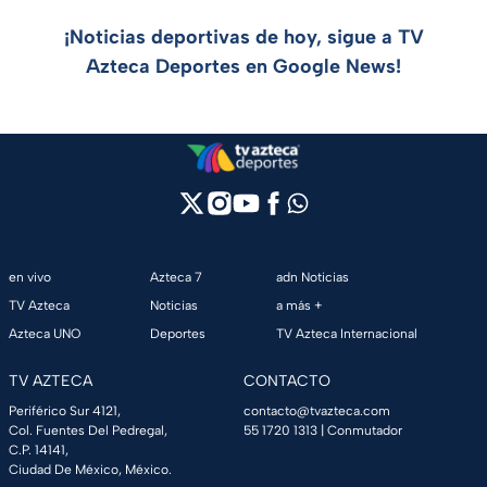
¡Noticias deportivas de hoy, sigue a TV
Azteca Deportes en Google News!
en vivo
Azteca 7
adn Noticias
TV Azteca
Noticias
a más +
Azteca UNO
Deportes
TV Azteca Internacional
TV AZTECA
CONTACTO
Periférico Sur 4121,
contacto@tvazteca.com
Col. Fuentes Del Pedregal,
55 1720 1313
| Conmutador
C.P. 14141,
Ciudad De México, México.