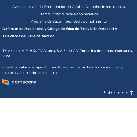
Aviso de privacidad
Preferencias de Cookies
Derechos
Inversionistas
Promo Espacio
Trabaja con nosotros
Programa de ética, integridad y cumplimiento
Defensor de Audiencias y Código de Ética de Televisión Azteca III y
Televisora del Valle de México
TV Azteca, M.R. & ©, TV Azteca, S.A.B. de C.V. Todos los derechos reservados,
2025.
Queda prohibida la reproducción total o parcial sin la autorización previa,
expresa y por escrito de su titular.
Subir inicio