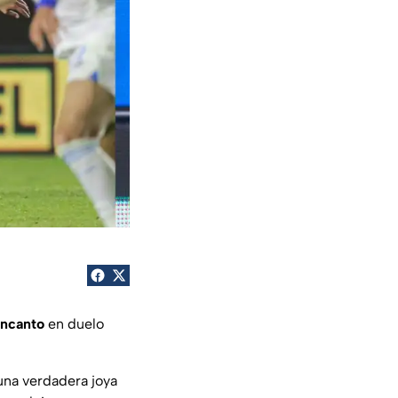
Encanto
en duelo
una verdadera joya