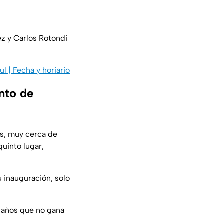
ez y Carlos Rotondi
 | Fecha y horiario
nto de
os, muy cerca de
quinto lugar,
 inauguración, solo
 años que no gana