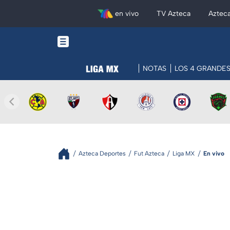
en vivo
TV Azteca
Aztec
NOTAS
LOS 4 GRANDE
Azteca Deportes
Fut Azteca
Liga MX
En vivo