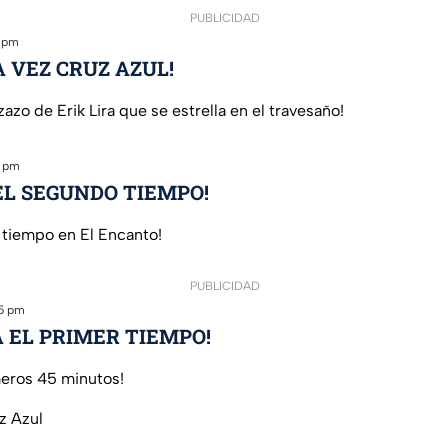
PUBLICIDAD
2 pm
 VEZ CRUZ AZUL!
zo de Erik Lira que se estrella en el travesaño!
0 pm
EL SEGUNDO TIEMPO!
o tiempo en El Encanto!
PUBLICIDAD
55 pm
 EL PRIMER TIEMPO!
imeros 45 minutos!
z Azul