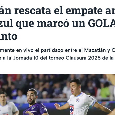
n rescata el empate a
zul que marcó un GOL
anto
ente en vivo el partidazo entre el Mazatlán y C
e a la Jornada 10 del torneo Clausura 2025 de 