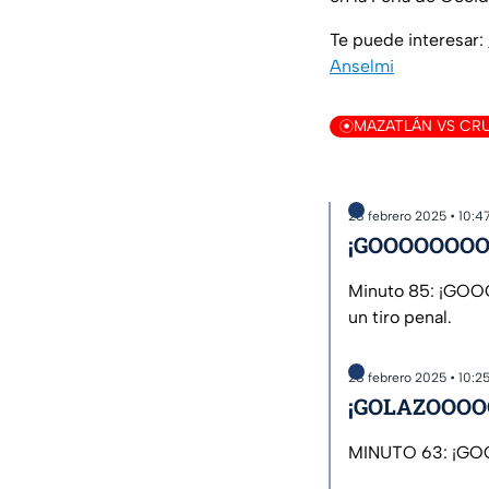
Te puede interesar:
Anselmi
MAZATLÁN VS CRU
28 febrero 2025 • 10:4
¡GOOOOOOOO
Minuto 85: ¡GO
un tiro penal.
28 febrero 2025 • 10:2
¡GOLAZOOOO
MINUTO 63: ¡G