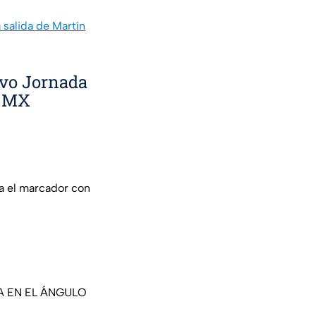
 salida de Martín
ivo Jornada
A MX
el marcador con
A EN EL ÁNGULO