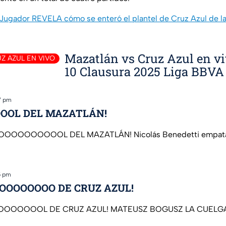
Jugador REVELA cómo se enteró el plantel de Cruz Azul de la
Mazatlán vs Cruz Azul en v
Z AZUL EN VIVO
10 Clausura 2025 Liga BBV
7 pm
OOL DEL MAZATLÁN!
OOOOOOOOOOOL DEL MAZATLÁN! Nicolás Benedetti empata 
5 pm
OOOOOOOO DE CRUZ AZUL!
OOOOOOOOL DE CRUZ AZUL! MATEUSZ BOGUSZ LA CUELG