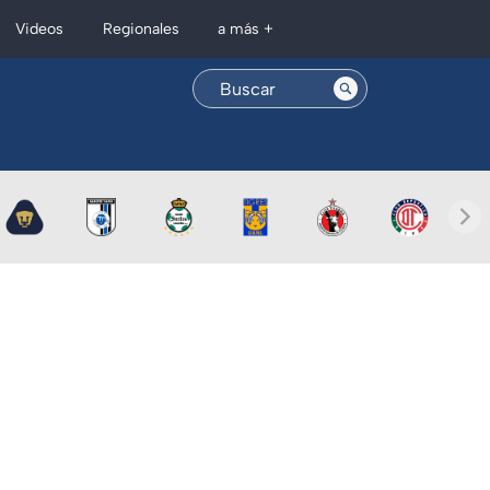
Regionales
Videos
a más +