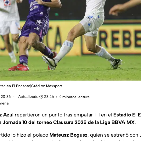
tan en El Encanto|Crédito: Mexsport
 20:36
| Actualizado 🕑 23:26
2 minutos lectura
arena
z Azul
repartieron un punto tras empatar 1-1 en el
Estadio El 
la
Jornada 10 del torneo Clausura 2025 de la Liga BBVA MX
.
rtido lo hizo el polaco
Mateusz Bogusz
, quien se estrenó con 