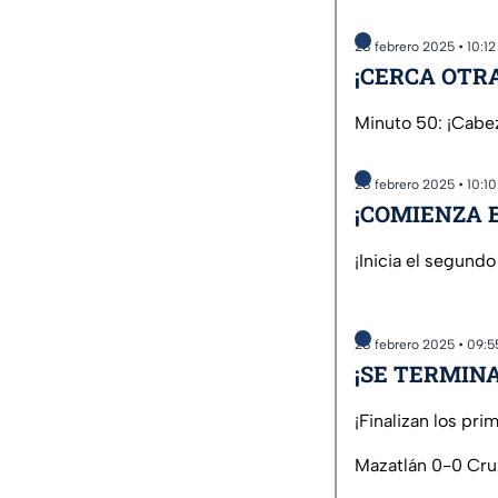
28 febrero 2025 • 10:1
¡CERCA OTRA
Minuto 50: ¡Cabeza
28 febrero 2025 • 10:1
¡COMIENZA 
¡Inicia el segund
28 febrero 2025 • 09:
¡SE TERMINA
¡Finalizan los pr
Mazatlán 0-0 Cru