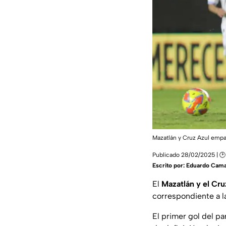
Mazatlán y Cruz Azul empa
Publicado 28/02/2025 | 🕑
Escrito por:
Eduardo Cam
El
Mazatlán y el Cru
correspondiente a 
El primer gol del pa