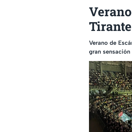
Verano 
Tirante
Verano de Escán
gran sensación a