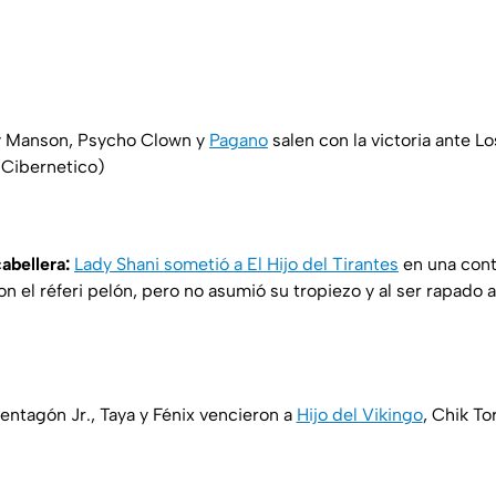
 Manson, Psycho Clown y
Pagano
salen con la victoria ante L
y Cibernetico)
abellera:
Lady Shani sometió a El Hijo del Tirantes
en una cont
on el réferi pelón, pero no asumió su tropiezo y al ser rapado a
entagón Jr., Taya y Fénix vencieron a
Hijo del Vikingo
, Chik To