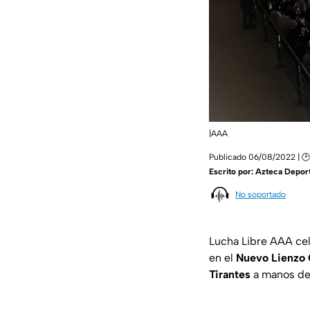
|AAA
Publicado 06/08/2022 | 🕑
Escrito por:
Azteca Depor
No soportado
Lucha Libre AAA cel
en el
Nuevo Lienzo 
Tirantes
a manos d