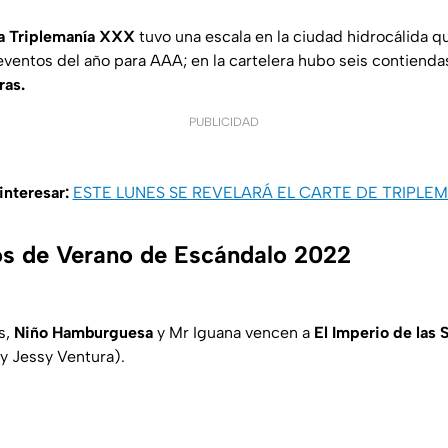
la Triplemanía XXX
tuvo una escala en la ciudad hidrocálida q
ventos del año para AAA; en la cartelera hubo seis contienda
ras.
PUBLICIDAD
interesar:
ESTE LUNES SE REVELARÁ EL CARTE DE TRIPLE
os de Verano de Escándalo 2022
s,
Niño Hamburguesa
y Mr Iguana vencen a
El Imperio de las
 y Jessy Ventura).