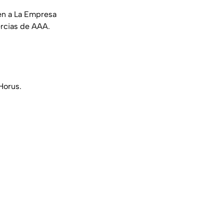
en a La Empresa
rcias de AAA.
Horus.