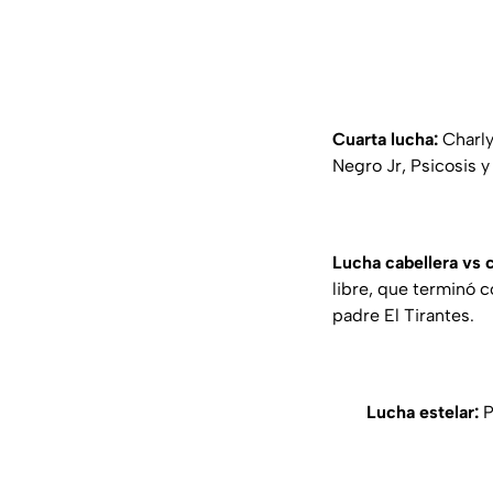
Cuarta lucha:
Charly
Negro Jr, Psicosis 
Lucha cabellera vs c
libre, que terminó c
padre El Tirantes.
Lucha estelar:
P