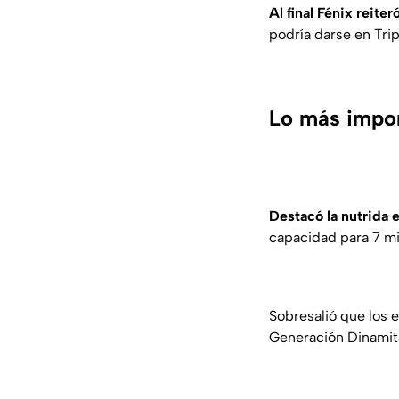
Al final Fénix reite
podría darse en Tri
Lo más impor
Destacó la nutrida 
capacidad para 7 mi
Sobresalió que los 
Generación Dinamita