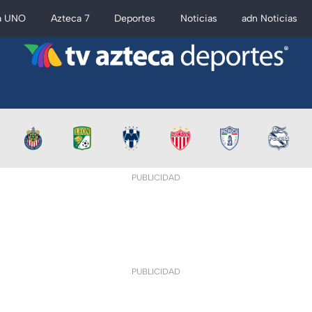
a UNO
Azteca 7
Deportes
Noticias
adn Noticias
PUBLICIDAD
PUBLICIDAD