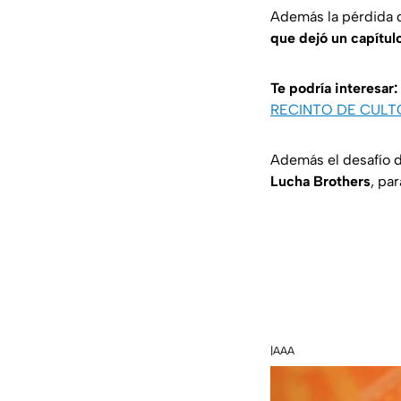
Además la pérdida d
que dejó un capítul
Te podría interesar:
RECINTO DE CULTO
Además el desafío 
Lucha Brothers
, pa
|AAA