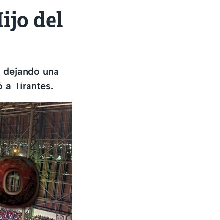
ijo del
, dejando una
ó a Tirantes.