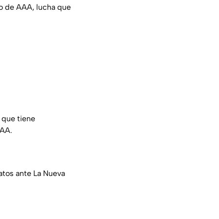
 de AAA, lucha que
, que tiene
AAA.
atos ante La Nueva