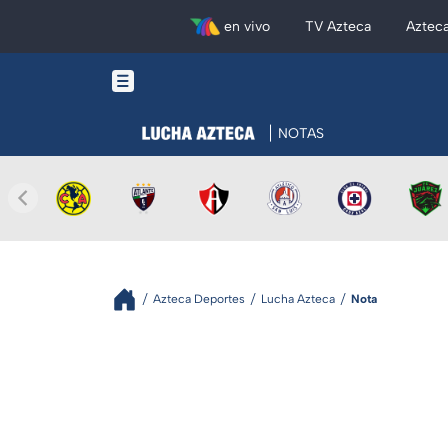
en vivo
TV Azteca
Aztec
NOTAS
Azteca Deportes
Lucha Azteca
Nota