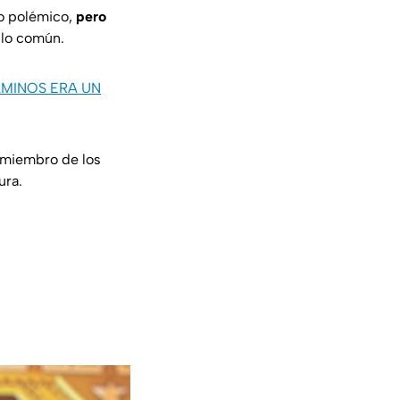
lo polémico,
pero
 lo común.
AMINOS ERA UN
el miembro de los
ura.