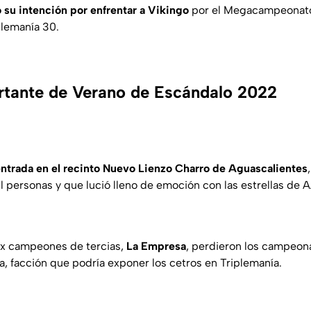
ró su intención por enfrentar a Vikingo
por el Megacampeonato
plemanía 30.
tante de Verano de Escándalo 2022
entrada en el recinto Nuevo Lienzo Charro de Aguascalientes
l personas y que lució lleno de emoción con las estrellas de 
ex campeones de tercias,
La Empresa
, perdieron los campeon
, facción que podría exponer los cetros en Triplemanía.