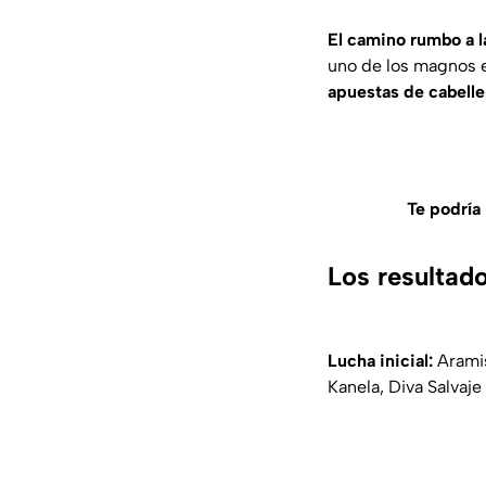
El camino rumbo a 
uno de los magnos e
apuestas de cabelle
Te podría 
Los resultad
Lucha inicial:
Arami
Kanela, Diva Salvaje