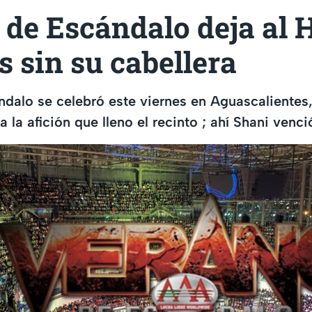
de Escándalo deja al H
s sin su cabellera
dalo se celebró este viernes en Aguascalientes
 la afición que lleno el recinto ; ahí Shani venci