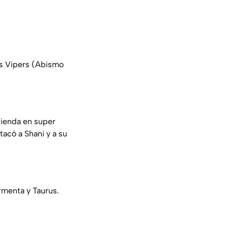
os Vipers (Abismo
ienda en super
tacó a Shani y a su
rmenta y Taurus.