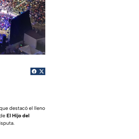
a que destacó el lleno
 de
El Hijo del
isputa.