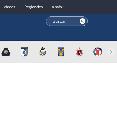
Regionales
Videos
a más +