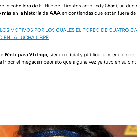
e la cabellera de El Hijo del Tirantes ante Lady Shani, un due
o más en la historia de AAA
en contiendas que están fuera de
LOS MOTIVOS POR LOS CUALES EL TOREO DE CUATRO C
 EN LA LUCHA LIBRE
de
Fénix para Vikingo
, siendo oficial y pública la intención d
ra ir por el megacampeonato que alguna vez ya tuvo en su cint