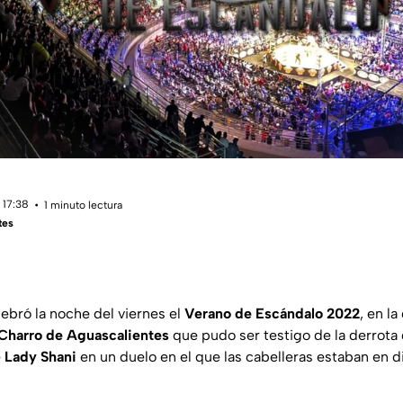
 17:38
1 minuto lectura
tes
ebró la noche del viernes el
Verano de Escándalo 2022
, en l
Charro de Aguascalientes
que pudo ser testigo de la derrota
e
Lady Shani
en un duelo en el que las cabelleras estaban en d