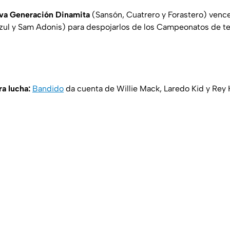
va Generación Dinamita
(Sansón, Cuatrero y Forastero) venc
ul y Sam Adonis) para despojarlos de los Campeonatos de te
ra lucha:
Bandido
da cuenta de Willie Mack, Laredo Kid y Rey 