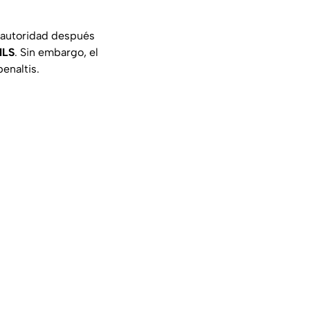
 autoridad después
LS
. Sin embargo, el
enaltis.