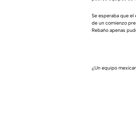
Se esperaba que el 
de un comienzo preo
Rebaño apenas pudo 
¿Un equipo mexican