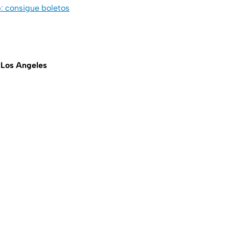
: consigue boletos
e
Los Angeles