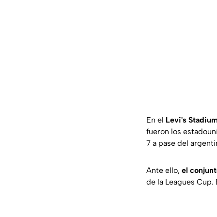
En el
Levi's Stadium
fueron los estadoun
7 a pase del argenti
Ante ello,
el conjun
de la Leagues Cup. 