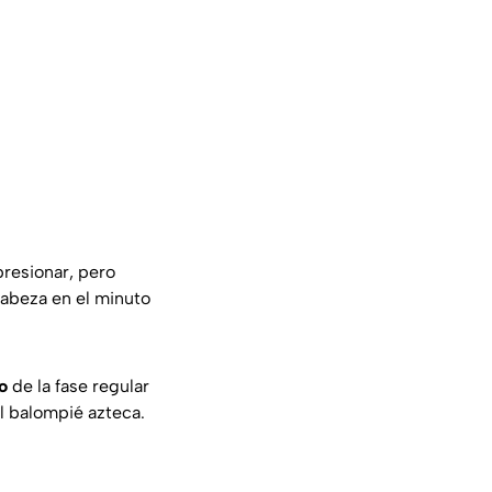
presionar, pero
cabeza en el minuto
o
de la fase regular
l balompié azteca.