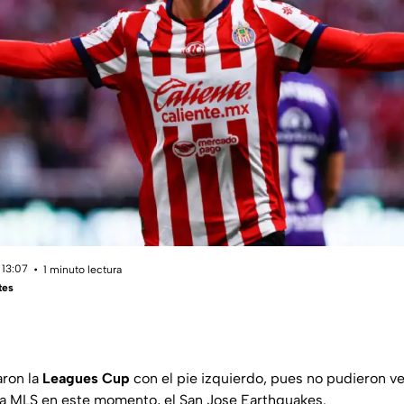
 13:07
1 minuto lectura
tes
ron la
Leagues Cup
con el pie izquierdo, pues no pudieron ve
la MLS en este momento, el San Jose Earthquakes.