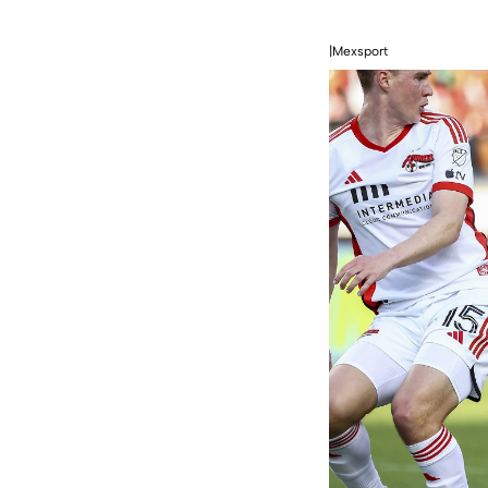
|Mexsport