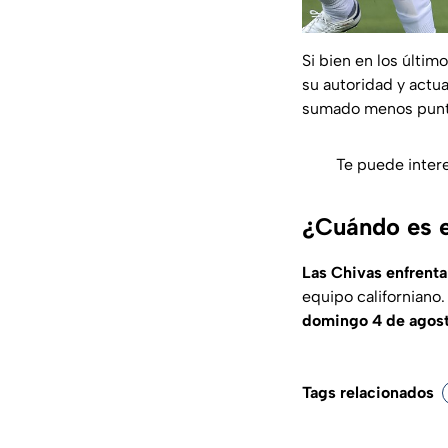
Si bien en los últim
su autoridad y actu
sumado menos punt
Te puede inter
¿Cuándo es e
Las Chivas enfrenta
equipo californiano.
domingo 4 de agost
Tags relacionados