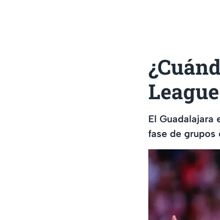
¿Cuándo
League
El Guadalajara 
fase de grupos 