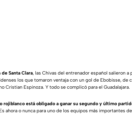
 de Santa Clara
, las Chivas del entrenador español salieron a 
idenses los que tomaron ventaja con un gol de Ebobisse, de 
no Cristian Espinoza. Y todo se complicó para el Guadalajara.
to rojiblanco está obligado a ganar su segundo y último partid
Es ahora o nunca para uno de los equipos más importantes de