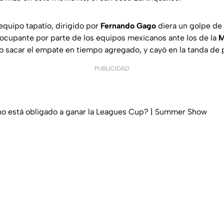
equipo tapatío, dirigido por
Fernando Gago
diera un golpe de
cupante por parte de los equipos mexicanos ante los de la
M
sacar el empate en tiempo agregado, y cayó en la tanda de p
PUBLICIDAD
o está obligado a ganar la Leagues Cup? | Summer Show