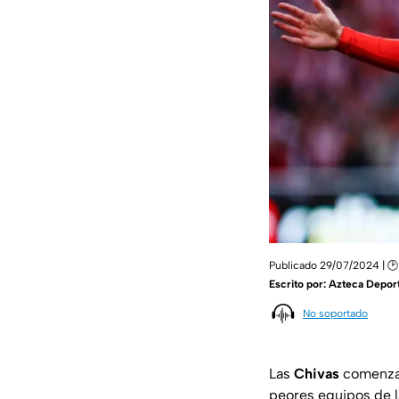
Publicado 29/07/2024 | 🕑
Escrito por:
Azteca Depor
No soportado
Las
Chivas
comenza
peores equipos de 