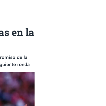
as en la
romiso de la
iguiente ronda