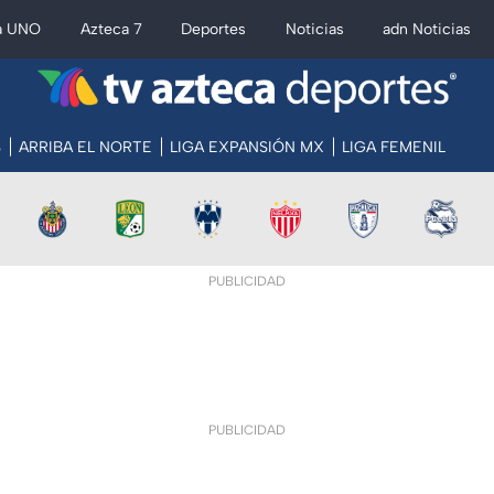
a UNO
Azteca 7
Deportes
Noticias
adn Noticias
S
ARRIBA EL NORTE
LIGA EXPANSIÓN MX
LIGA FEMENIL
PUBLICIDAD
PUBLICIDAD