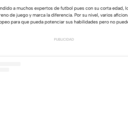
endido a muchos expertos de futbol pues con su corta edad, 
reno de juego y marca la diferencia. Por su nivel, varios afici
ropeo para que pueda potenciar sus habilidades pero no pued
PUBLICIDAD