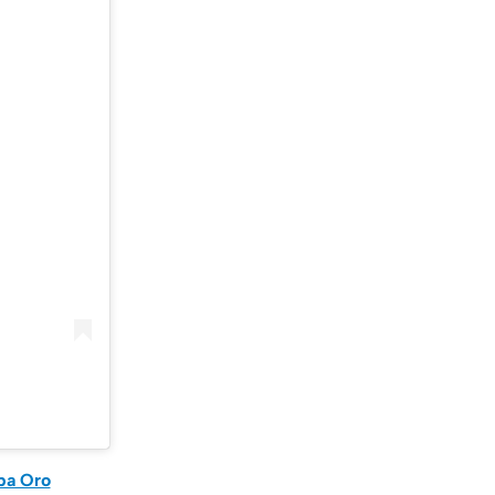
pa Oro