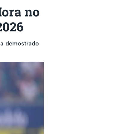
Mora no
2026
 ha demostrado