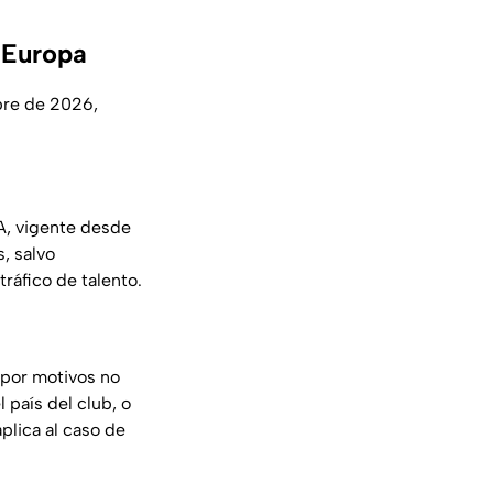
 Europa
bre de 2026,
FA, vigente desde
, salvo
ráfico de talento.
 por motivos no
 país del club, o
plica al caso de