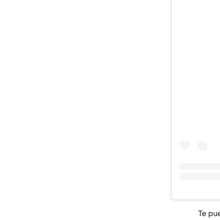
Te pu