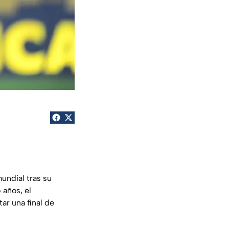
undial tras su
 años, el
ar una final de