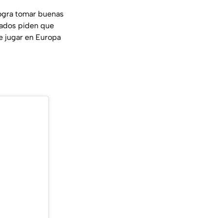
logra tomar buenas
onados piden que
e jugar en Europa