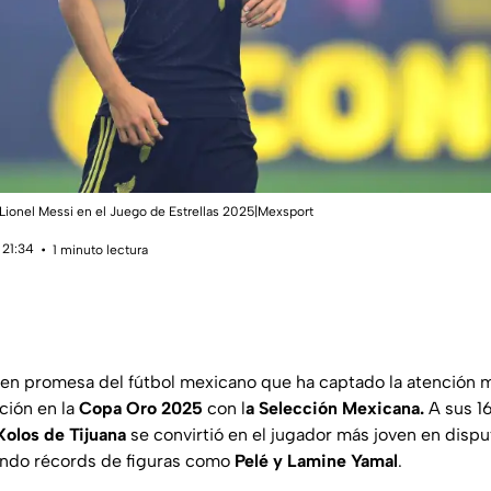
 Lionel Messi en el Juego de Estrellas 2025|Mexsport
 21:34
1 minuto lectura
oven promesa del fútbol mexicano que ha captado la atención m
ción en la
Copa Oro 2025
con l
a Selección Mexicana.
A sus 16
Xolos de Tijuana
se convirtió en el jugador más joven en disput
ando récords de figuras como
Pelé y Lamine Yamal
.