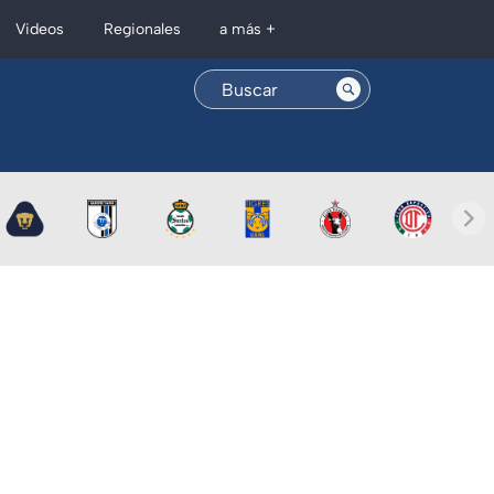
Regionales
Videos
a más +