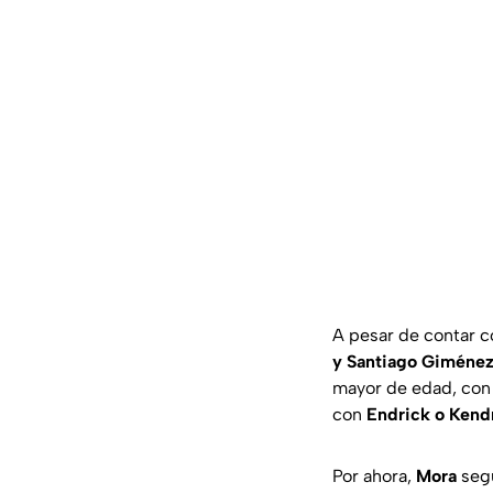
A pesar de contar c
y Santiago Giménez
mayor de edad, con 
con
Endrick o Kend
Por ahora,
Mora
segu