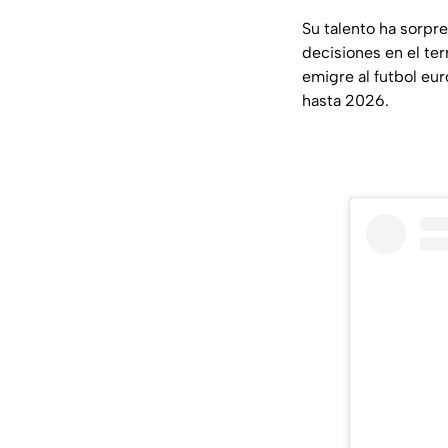
Su talento ha sorpr
decisiones en el ter
emigre al futbol eu
hasta 2026.