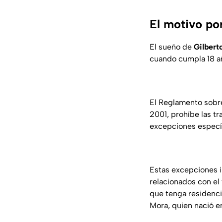
El motivo po
El sueño de
Gilbert
cuando cumpla 18 añ
El Reglamento sobre
2001, prohíbe las tr
excepciones específ
Estas excepciones i
relacionados con el 
que tenga residenci
Mora, quien nació e