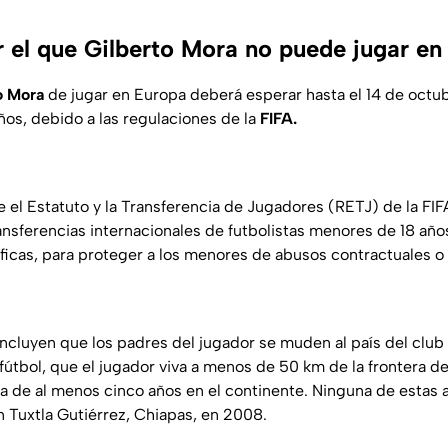
r el que Gilberto Mora no puede jugar en
o Mora
de jugar en Europa deberá esperar hasta el 14 de octu
os, debido a las regulaciones de la
FIFA.
 el Estatuto y la Transferencia de Jugadores (RETJ) de la FI
ansferencias internacionales de futbolistas menores de 18 años
icas, para proteger a los menores de abusos contractuales o t
ncluyen que los padres del jugador se muden al país del club
fútbol, que el jugador viva a menos de 50 km de la frontera del
a de al menos cinco años en el continente. Ninguna de estas a
n Tuxtla Gutiérrez, Chiapas, en 2008.