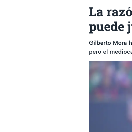
La razó
puede 
Gilberto Mora h
pero el medioc