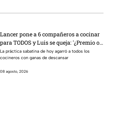
Lancer pone a 6 compañeros a cocinar
para TODOS y Luis se queja: '¿Premio o
castigo?' (VIDEO)
La práctica sabatina de hoy agarró a todos los
cocineros con ganas de descansar
08 agosto, 2026