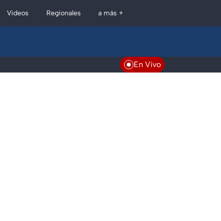
Regionales
Videos
a más +
En Vivo