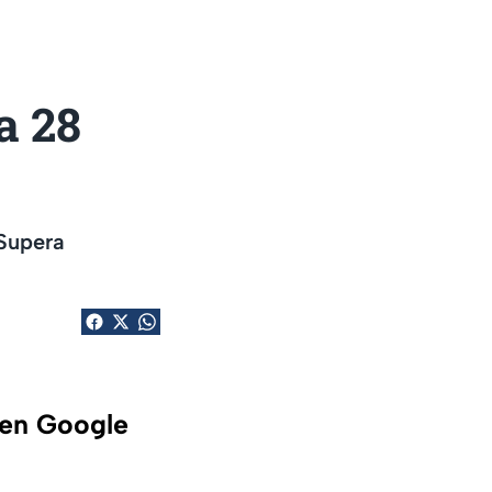
a 28
 Supera
 en Google