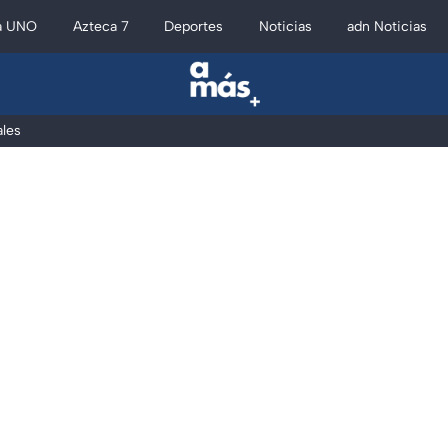
a UNO
Azteca 7
Deportes
Noticias
adn Noticias
les