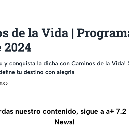
s de la Vida | Program
e 2024
itu y conquista la dicha con Caminos de la Vida!
define tu destino con alegría
11:00
erdas nuestro contenido, sigue a a+ 7.2
News!