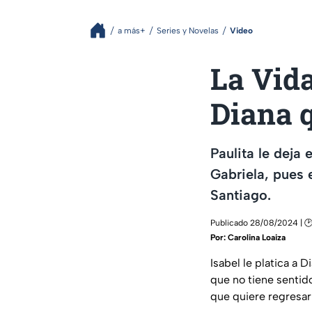
a más+
Series y Novelas
Video
La Vida
Diana q
Paulita le deja 
Gabriela, pues 
Santiago.
Publicado 28/08/2024 | 🕑
Por:
Carolina Loaiza
Isabel le platica a D
que no tiene sentid
que quiere regresar 