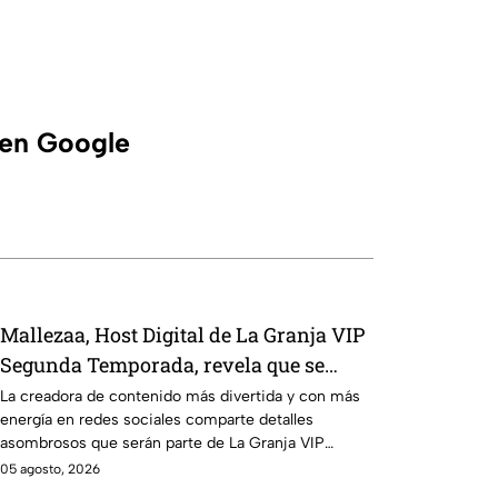
 en Google
Mallezaa, Host Digital de La Granja VIP
Segunda Temporada, revela que se
puede esperar del reality
La creadora de contenido más divertida y con más
energía en redes sociales comparte detalles
próximamente
asombrosos que serán parte de La Granja VIP
Segunda Temporada.
05 agosto, 2026