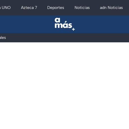
a UNO
Azteca 7
Deportes
Noticias
adn Noticias
les