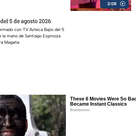
2:08
 del 5 de agosto 2026
ormado con TV Azteca Bajío del 5
e la mano de Santiago Espinoza
ra Magaña.