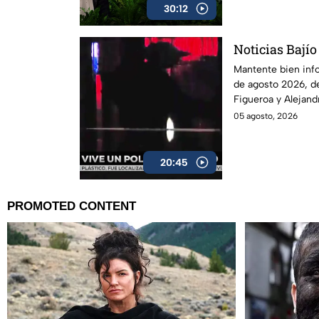
30:12
Noticias Bajío
Mantente bien inf
de agosto 2026, d
Figueroa y Alejand
05 agosto, 2026
20:45