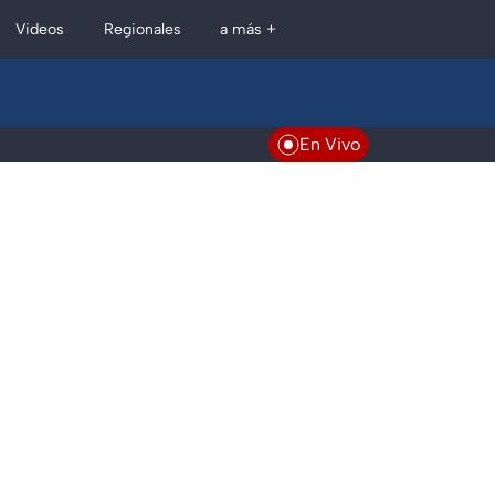
Regionales
Videos
a más +
En Vivo