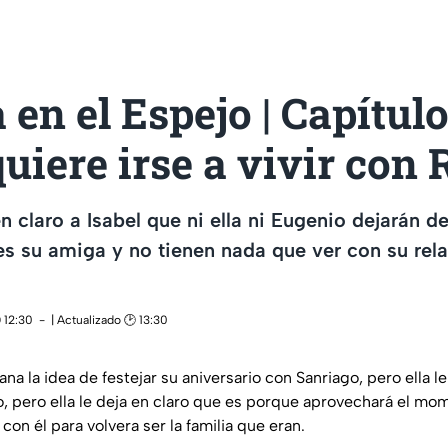
 en el Espejo | Capítulo 
uiere irse a vivir co
en claro a Isabel que ni ella ni Eugenio dejarán de
es su amiga y no tienen nada que ver con su rel
 12:30
| Actualizado 🕑 13:30
iana la idea de festejar su aniversario con Sanriago, pero ella l
o, pero ella le deja en claro que es porque aprovechará el mo
con él para volvera ser la familia que eran.