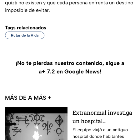
quizá no existen y que cada persona enfrenta un destino
imposible de evitar.
Tags relacionados
Rutas de la Vida
¡No te pierdas nuestro contenido, sigue a
a+ 7.2 en Google News!
MÁS DE A MÁS +
Extranormal investiga
un hospital
abandonado en
El equipo viajó a un antiguo
hospital donde habitantes
Aguascalientes,