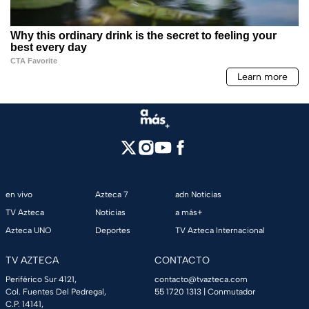
en vivo
Azteca 7
adn Noticias
TV Azteca
Noticias
a más+
Azteca UNO
Deportes
TV Azteca Internacional
TV AZTECA
CONTACTO
Periférico Sur 4121,
contacto@tvazteca.com
Col. Fuentes Del Pedregal,
55 1720 1313
| Conmutador
C.P. 14141,