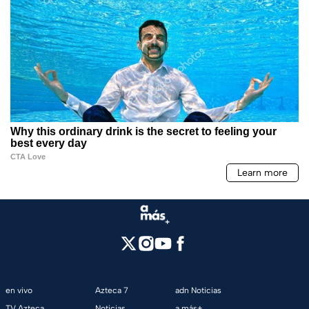
en vivo
Azteca 7
adn Noticias
TV Azteca
Noticias
a más+