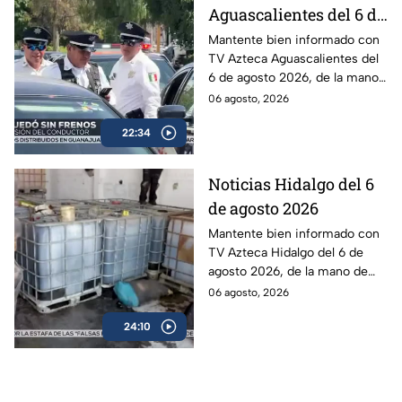
Aguascalientes del 6 de
agosto 2026
Mantente bien informado con
TV Azteca Aguascalientes del
6 de agosto 2026, de la mano
de Roberta Sánchez.
06 agosto, 2026
22:34
Noticias Hidalgo del 6
de agosto 2026
Mantente bien informado con
TV Azteca Hidalgo del 6 de
agosto 2026, de la mano de
Leonardo Herrera.
06 agosto, 2026
24:10