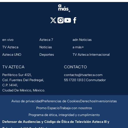
en vivo
Azteca 7
adn Noticias
TV Azteca
Noticias
a más+
Azteca UNO
Deportes
TV Azteca Internacional
TV AZTECA
CONTACTO
Periférico Sur 4121,
contacto@tvazteca.com
Col. Fuentes Del Pedregal,
55 1720 1313
| Conmutador
C.P. 14141,
Ciudad De México, México.
Aviso de privacidad
Preferencias de Cookies
Derechos
Inversionistas
Promo Espacio
Trabaja con nosotros
Programa de ética, integridad y cumplimiento
Defensor de Audiencias y Código de Ética de Televisión Azteca III y