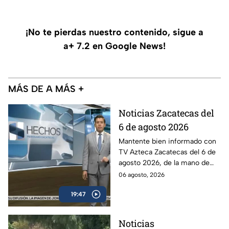
¡No te pierdas nuestro contenido, sigue a
a+ 7.2 en Google News!
MÁS DE A MÁS +
Noticias Zacatecas del
6 de agosto 2026
Mantente bien informado con
TV Azteca Zacatecas del 6 de
agosto 2026, de la mano de
Víctor Santiago.
06 agosto, 2026
19:47
Noticias