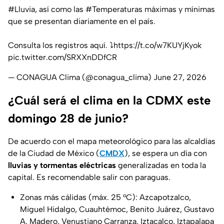
#Lluvia
, así como las
#Temperaturas
máximas y mínimas
que se presentan diariamente en el país.
Consulta los registros aquí. ⤵️
https://t.co/w7KUYjKyok
pic.twitter.com/SRXXnDDfCR
— CONAGUA Clima (@conagua_clima)
June 27, 2026
¿Cuál será el clima en la CDMX este
domingo 28 de junio?
De acuerdo con el mapa meteorológico para las alcaldías
de la Ciudad de México (
CMDX
), se espera un día con
lluvias y tormentas eléctricas
generalizadas en toda la
capital. Es recomendable salir con paraguas.
Zonas más cálidas (máx. 25 °C): Azcapotzalco,
Miguel Hidalgo, Cuauhtémoc, Benito Juárez, Gustavo
A. Madero, Venustiano Carranza, Iztacalco, Iztapalapa