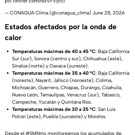
pic.twitter.com/tkzVFVyccl
— CONAGUA Clima (@conagua_clima)
June 28, 2026
Estados afectados por la onda de
calor
Temperaturas máximas de 40 a 45 °C
: Baja California
Sur (sur), Sonora (centro y sur), Chihuahua (este),
Sinaloa (norte) y Oaxaca (sureste).
Temperaturas máximas de 35 a 40 °C
: Baja California
(noreste), Nayarit, Jalisco (noroeste), Colima,
Michoacán, Guerrero, Chiapas, Durango, Coahuila,
Nuevo León, Tamaulipas, Veracruz (sur), Tabasco,
Campeche, Yucatán y Quintana Roo.
Temperaturas máximas de 30 a 35 °C
: San Luis
Potosí (este), Puebla (suroeste) y Morelos.
Desde el
#SMNmx
monitoreamos los acumulados de