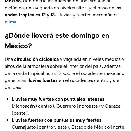
México
, debido a la interacción de una circulación
ciclónica, una vaguada en niveles altos, y el paso de las
ondas tropicales 12 y 13.
Lluvias y fuertes marcarán el
clima
.
¿Dónde lloverá este domingo en
México?
Una
circulación ciclónica
y vaguada en niveles medios y
altos de la atmósfera sobre el interior del país, además
de la onda tropical núm. 12 sobre el occidente mexicano,
generarán
lluvias fuertes
en el occidente, centro y sur
del país.
Lluvias muy fuertes con puntuales intensas
:
Michoacán (centro), Guerrero (noroeste) y Oaxaca
(oeste).
Lluvias fuertes con puntuales muy fuertes
:
Guanajuato (centro y este), Estado de México (norte,