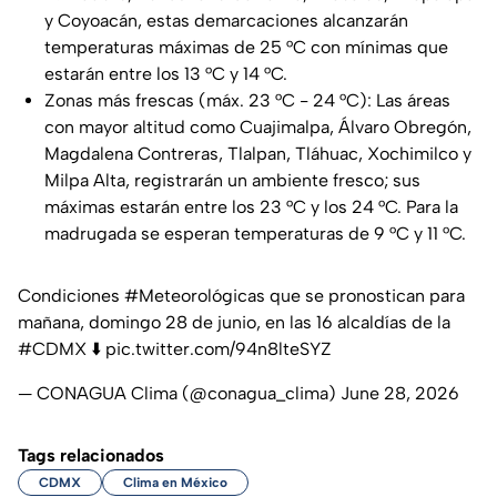
y Coyoacán, estas demarcaciones alcanzarán
temperaturas máximas de 25 °C con mínimas que
estarán entre los 13 °C y 14 °C.
Zonas más frescas (máx. 23 °C - 24 °C): Las áreas
con mayor altitud como Cuajimalpa, Álvaro Obregón,
Magdalena Contreras, Tlalpan, Tláhuac, Xochimilco y
Milpa Alta, registrarán un ambiente fresco; sus
máximas estarán entre los 23 °C y los 24 °C. Para la
madrugada se esperan temperaturas de 9 °C y 11 °C.
Condiciones
#Meteorológicas
que se pronostican para
mañana, domingo 28 de junio, en las 16 alcaldías de la
#CDMX
⬇️
pic.twitter.com/94n8lteSYZ
— CONAGUA Clima (@conagua_clima)
June 28, 2026
Tags relacionados
CDMX
Clima en México