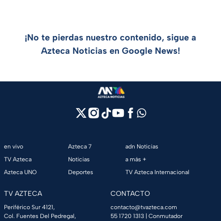
¡No te pierdas nuestro contenido, sigue a
Azteca Noticias en Google News!
en vivo
Azteca 7
adn Noticias
TV Azteca
Noticias
a más +
Azteca UNO
Deportes
TV Azteca Internacional
TV AZTECA
CONTACTO
Periférico Sur 4121,
contacto@tvazteca.com
Col. Fuentes Del Pedregal,
55 1720 1313
| Conmutador