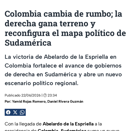
Colombia cambia de rumbo; la
derecha gana terreno y
reconfigura el mapa político de
Sudamérica
La victoria de Abelardo de la Espriella en
Colombia fortalece el avance de gobiernos
de derecha en Sudamérica y abre un nuevo
escenario político regional.
Publicado 22/06/2026 | 🕑 23:34
Por:
Yamid Rojas Romero
,
Daniel Rivera Guzmán
Con la llegada de
Abelardo de la Espriella
a la
presidencia de
Colombia, Sudamérica
suma un
nuevo