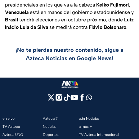
presidenciales en los que va a la cabeza
Keiko Fujimori;
Venezuela
está en manos del gobierno estadounidense y
Brasil
tendrá elecciones en octubre próximo, donde
Luiz
Inácio Lula da Silva
se medirá contra
Flávio Bolsonaro
.
¡No te pierdas nuestro contenido, sigue a
Azteca Noticias en Google News!
en vivo
Azteca 7
adn Noticias
TV Azteca
Noticias
a más +
Azteca UNO
Deportes
TV Azteca Internacional