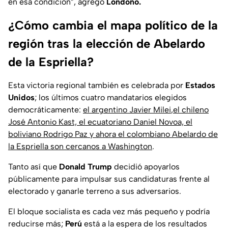
en esa condición”, agregó
Londoño.
¿Cómo cambia el mapa político de la
región tras la elección de Abelardo
de la Espriella?
Esta victoria regional también es celebrada por
Estados
Unidos
; los últimos cuatro mandatarios elegidos
democráticamente:
el argentino Javier Milei
,
el chileno
José Antonio Kast, el ecuatoriano Daniel Novoa, el
boliviano Rodrigo Paz y ahora el colombiano Abelardo de
la Espriella son cercanos a Washington
.
Tanto así que
Donald Trump
decidió apoyarlos
públicamente para impulsar sus candidaturas frente al
electorado y ganarle terreno a sus adversarios.
El bloque socialista es cada vez más pequeño y podría
reducirse más;
Perú
está a la espera de los resultados