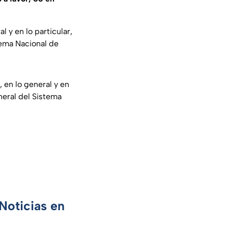
l y en lo particular,
tema Nacional de
 en lo general y en
neral del Sistema
Noticias en