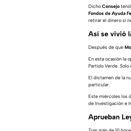
Dicho
Consejo
tendr
Fondos de Ayuda Fe
retirar el dinero si
Así se vivió 
Después de que
Mo
En esta ocasión la o
Partido Verde. Solo 
El dictamen de la 
particular.
Este miércoles los 
de Investigación e I
Aprueban Ley
Tras más de 10 hora