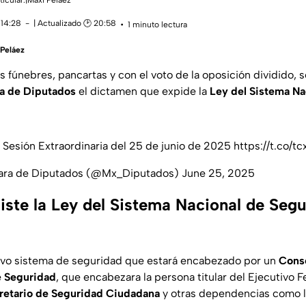
ticular.|Maxi Peláez
 14:28
| Actualizado 🕑 20:58
1 minuto lectura
 Peláez
 fúnebres, pancartas y con el voto de la oposición dividido, s
a de Diputados
el dictamen que expide la
Ley del Sistema Na
 Sesión Extraordinaria del 25 de junio de 2025
https://t.co/
ara de Diputados (@Mx_Diputados)
June 25, 2025
iste la Ley del Sistema Nacional de Segu
uevo sistema de seguridad que estará encabezado por un
Conse
e
Seguridad
, que encabezara la persona titular del Ejecutivo F
retario de Seguridad Ciudadana
y otras dependencias como 