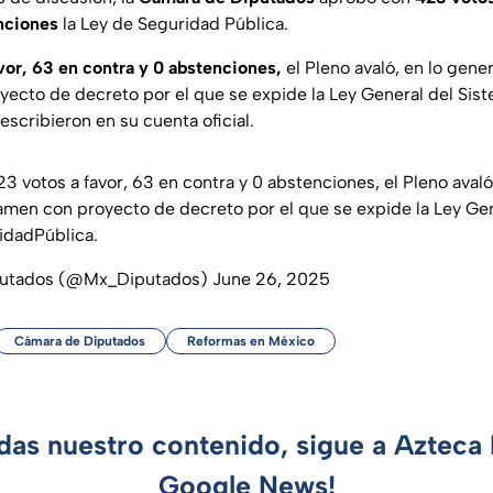
nciones
la Ley de Seguridad Pública.
vor, 63 en contra y 0 abstenciones,
el Pleno avaló, en lo genera
yecto de decreto por el que se expide la Ley General del Sis
escribieron en su cuenta oficial.
 votos a favor, 63 en contra y 0 abstenciones, el Pleno avaló,
ctamen con proyecto de decreto por el que se expide la Ley Ge
idadPública
.
putados (@Mx_Diputados)
June 26, 2025
Cámara de Diputados
Reformas en México
rdas nuestro contenido, sigue a Azteca 
Google News!