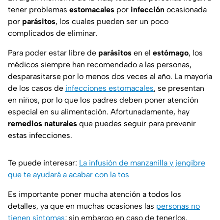
tener problemas
estomacales
por
infección
ocasionada
por
parásitos
, los cuales pueden ser un poco
complicados de eliminar.
Para poder estar libre de
parásitos
en el
estómago
, los
médicos siempre han recomendado a las personas,
desparasitarse por lo menos dos veces al año. La mayoría
de los casos de
infecciones estomacales
, se presentan
en niños, por lo que los padres deben poner atención
especial en su alimentación. Afortunadamente, hay
remedios naturales
que puedes seguir para prevenir
estas infecciones.
Te puede interesar:
La infusión de manzanilla y jengibre
que te ayudará a acabar con la tos
Es importante poner mucha atención a todos los
detalles, ya que en muchas ocasiones las
personas no
tienen síntomas
; sin embargo en caso de tenerlos,