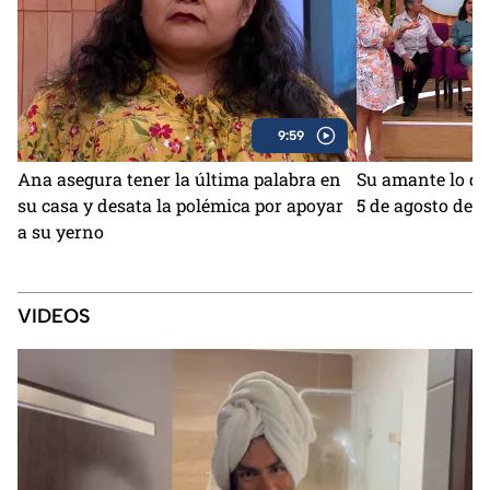
9:59
Ana asegura tener la última palabra en
Su amante lo d
su casa y desata la polémica por apoyar
5 de agosto del 
a su yerno
VIDEOS