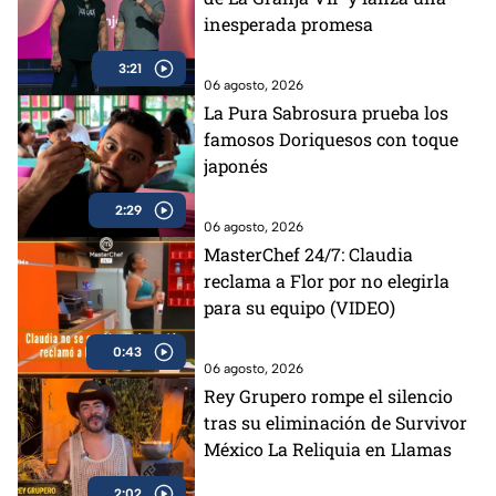
inesperada promesa
3:21
06 agosto, 2026
La Pura Sabrosura prueba los
famosos Doriquesos con toque
japonés
2:29
06 agosto, 2026
MasterChef 24/7: Claudia
reclama a Flor por no elegirla
para su equipo (VIDEO)
0:43
06 agosto, 2026
Rey Grupero rompe el silencio
tras su eliminación de Survivor
México La Reliquia en Llamas
2:02