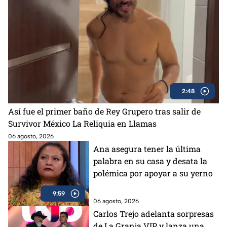
2:48
Así fue el primer baño de Rey Grupero tras salir de
Survivor México La Reliquia en Llamas
06 agosto, 2026
Ana asegura tener la última
palabra en su casa y desata la
polémica por apoyar a su yerno
9:59
06 agosto, 2026
Carlos Trejo adelanta sorpresas
de La Granja VIP y lanza una