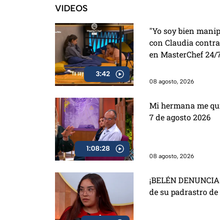
VIDEOS
"Yo soy bien manip
con Claudia contra
en MasterChef 24/
3:42
08 agosto, 2026
Mi hermana me quie
7 de agosto 2026
1:08:28
08 agosto, 2026
¡BELÉN DENUNCIA 
de su padrastro de