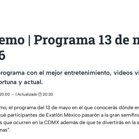
remo | Programa 13 de
6
programa con el mejor entretenimiento, videos vi
rtuna y actual.
 20:00
| Actualizado 🕑 20:30
emo, el programa del 13 de mayo en el que conocerás dónde e
ué participantes de Exatlón México pasarón a la gran semifina
es que ocurren en la CDMX además de que te divertirás en la 
mas”.