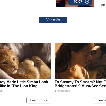
10:07
08 
Ver más