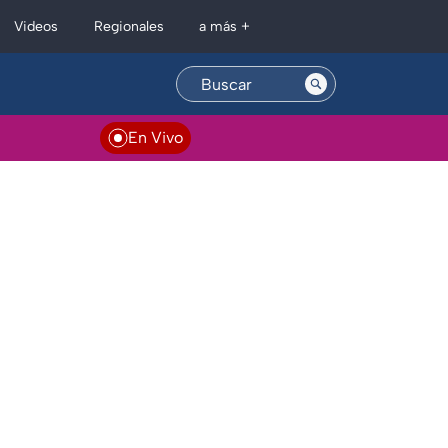
Regionales
Videos
a más +
En Vivo