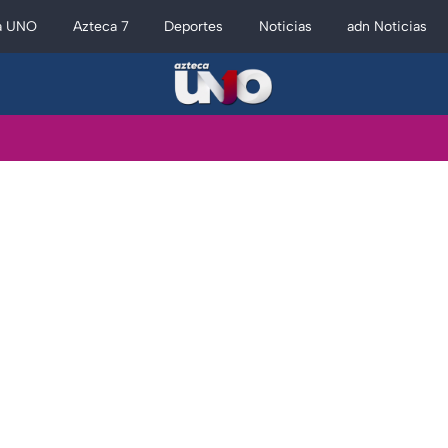
a UNO
Azteca 7
Deportes
Noticias
adn Noticias