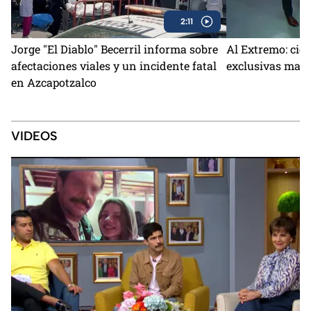
2:11
Jorge "El Diablo" Becerril informa sobre
Al Extremo: cie
afectaciones viales y un incidente fatal
exclusivas marc
en Azcapotzalco
VIDEOS