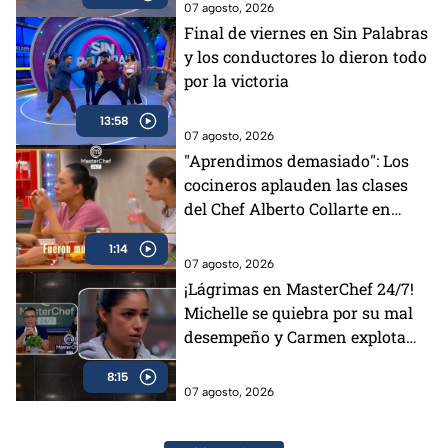
07 agosto, 2026
Final de viernes en Sin Palabras
y los conductores lo dieron todo
por la victoria
13:58
07 agosto, 2026
"Aprendimos demasiado": Los
cocineros aplauden las clases
del Chef Alberto Collarte en
MasterChef 24/7 (VIDEO)
1:14
07 agosto, 2026
¡Lágrimas en MasterChef 24/7!
Michelle se quiebra por su mal
desempeño y Carmen explota
por el delantal negro
8:15
07 agosto, 2026