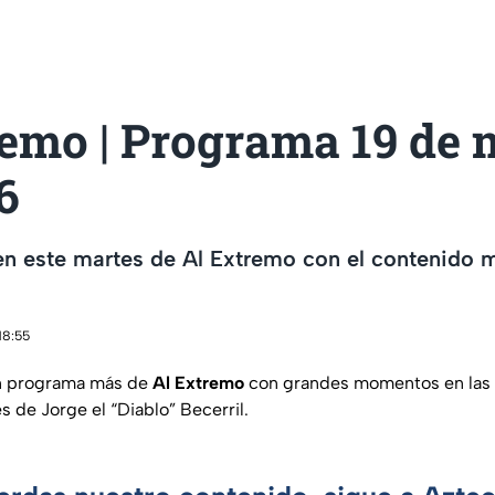
remo | Programa 19 de
6
 este martes de Al Extremo con el contenido má
18:55
n programa más de
Al Extremo
con grandes momentos en las 
es de Jorge el “Diablo” Becerril.