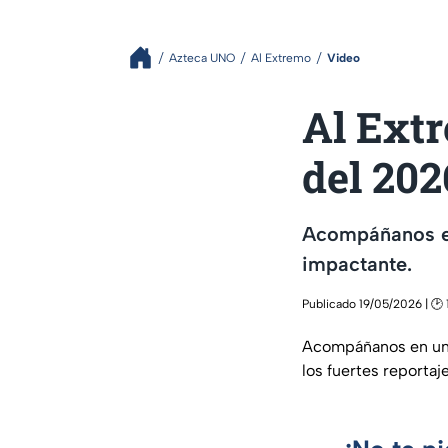
Azteca UNO
Al Extremo
Video
Al Ext
del 202
Acompáñanos en
impactante.
Publicado 19/05/2026 | 🕑 
Acompáñanos en u
los fuertes reportaj