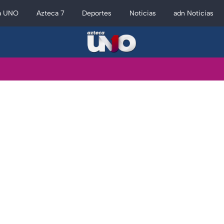
a UNO
Azteca 7
Deportes
Noticias
adn Noticias