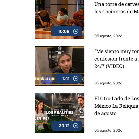
Una torre de cervez
los Cocineros de M
10:08
05 agosto, 2026
"Me siento muy ton
confesión frente a
24/7 (VIDEO)
1:41
05 agosto, 2026
El Otro Lado de Los
México La Reliquia
de agosto
30:12
05 agosto, 2026