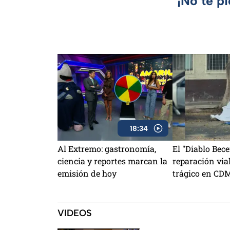
¡No te p
18:34
Al Extremo: gastronomía,
El "Diablo Bece
ciencia y reportes marcan la
reparación via
emisión de hoy
trágico en CD
VIDEOS