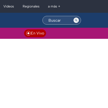
Regionales
Videos
a más +
En Vivo