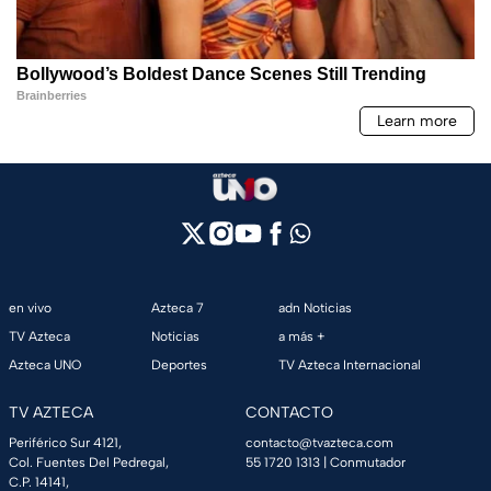
en vivo
Azteca 7
adn Noticias
TV Azteca
Noticias
a más +
Azteca UNO
Deportes
TV Azteca Internacional
TV AZTECA
CONTACTO
Periférico Sur 4121,
contacto@tvazteca.com
Col. Fuentes Del Pedregal,
55 1720 1313
| Conmutador
C.P. 14141,