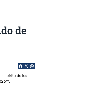
ido de
l espíritu de los
2026™.