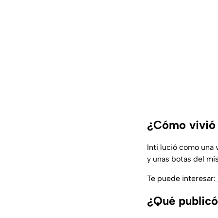
¿Cómo vivió 
Inti lució como una
y unas botas del mi
Te puede interesar:
¿Qué public