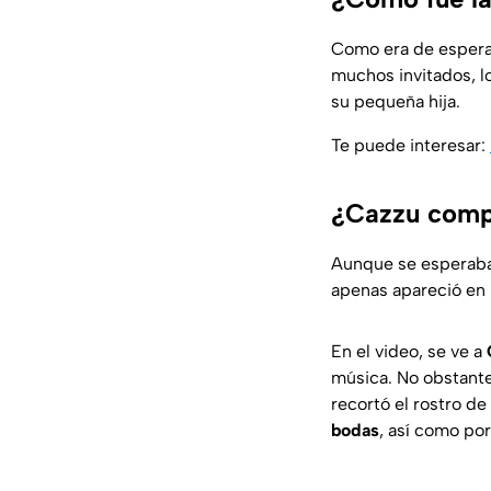
Como era de esperar
muchos invitados, l
su pequeña hija.
Te puede interesar:
¿Cazzu compa
Aunque se esperaba
apenas apareció en 
En el video, se ve a
música. No obstante
recortó el rostro d
bodas
, así como po