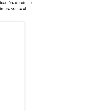
licación, donde se
rimera vuelta al