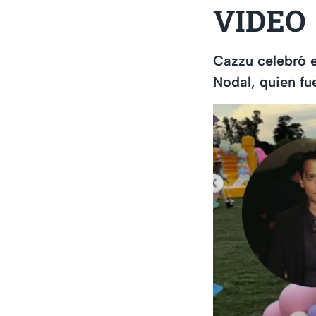
VIDEO
Cazzu celebró el
Nodal, quien fu