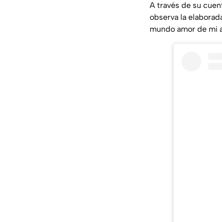
A través de su cue
observa la elaborad
mundo amor de mi a