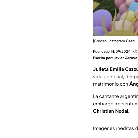
|Crédito: Instagram Cazzu
Publicado 14/09/2024 | 🕑 
Escrito por:
Javier Arroyo
Julieta Emilia Cazz
vida personal, des
matrimonio con
Áng
La cantante argentin
embargo, recienteme
Christian Nodal
.
Imágenes inéditas d