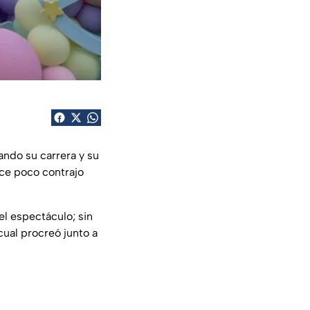
ndo su carrera y su
ace poco contrajo
el espectáculo; sin
 cual procreó junto a