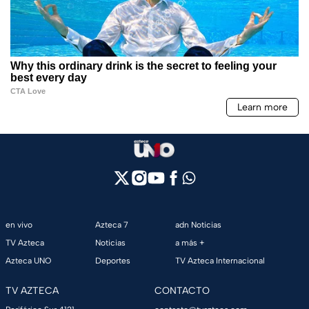
en vivo
Azteca 7
adn Noticias
TV Azteca
Noticias
a más +
Azteca UNO
Deportes
TV Azteca Internacional
TV AZTECA
CONTACTO