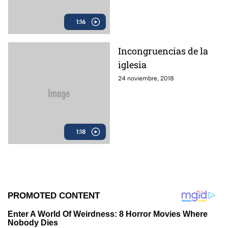
1:16
Incongruencias de la
iglesia
24 noviembre, 2018
1:18