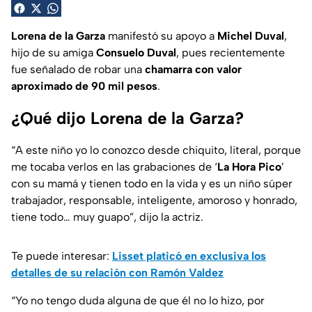
Lorena de la Garza
manifestó su apoyo a
Michel Duval
,
hijo de su amiga
Consuelo Duval
, pues recientemente
fue señalado de robar una
chamarra con valor
aproximado de 90 mil pesos
.
¿Qué dijo Lorena de la Garza?
“A este niño yo lo conozco desde chiquito, literal, porque
me tocaba verlos en las grabaciones de ‘
La Hora Pico
’
con su mamá y tienen todo en la vida y es un niño súper
trabajador, responsable, inteligente, amoroso y honrado,
tiene todo… muy guapo”,
dijo la actriz.
Te puede interesar:
Lisset platicó en exclusiva los
detalles de su relación con Ramón Valdez
“Yo no tengo duda alguna de que él no lo hizo, por