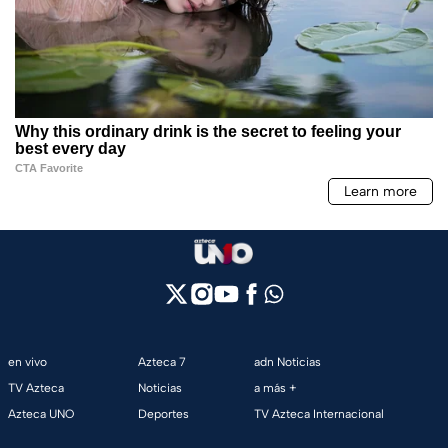
en vivo
Azteca 7
adn Noticias
TV Azteca
Noticias
a más +
Azteca UNO
Deportes
TV Azteca Internacional