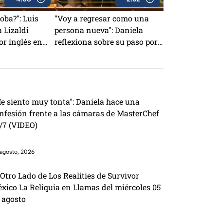
oba?": Luis
"Voy a regresar como una
a Lizaldi
persona nueva": Daniela
r inglés en
reflexiona sobre su paso por
/7 (VIDEO)
MasterChef 24/7 (VIDEO)
e siento muy tonta": Daniela hace una
nfesión frente a las cámaras de MasterChef
/7 (VIDEO)
agosto, 2026
 Otro Lado de Los Realities de Survivor
xico La Reliquia en Llamas del miércoles 05
 agosto