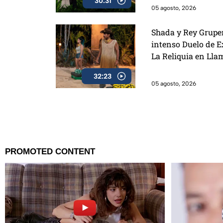
30:31
05 agosto, 2026
Shada y Rey Grupe
intenso Duelo de E
La Reliquia en Lla
32:23
05 agosto, 2026