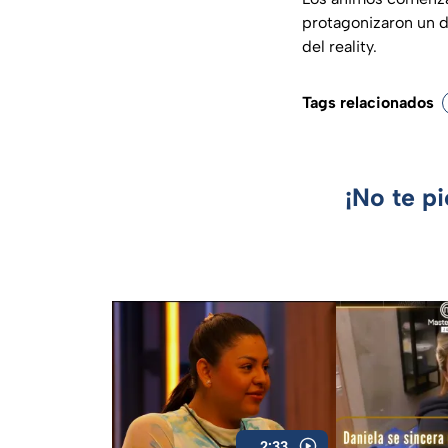
protagonizaron un d
del reality.
Tags relacionados
¡No te p
2:33