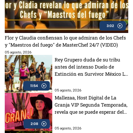
3:02
Flor y Claudia confiensan lo que admiran de los Chefs
y "Maestros del fuego" de MasterChef 24/7 (VIDEO)
05 agosto, 2026
Rey Grupero duda de su tribu
antes del intenso Duelo de
Extinción en Survivor México La
Reliquia en Llamas
11:54
05 agosto, 2026
Mallezaa, Host Digital de La
Granja VIP Segunda Temporada,
revela que se puede esperar del
reality próximamente
2:08
05 agosto, 2026