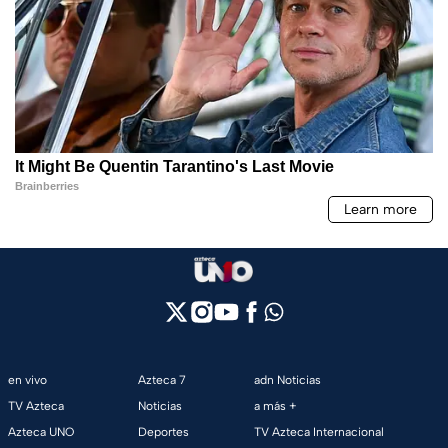
en vivo
Azteca 7
adn Noticias
TV Azteca
Noticias
a más +
Azteca UNO
Deportes
TV Azteca Internacional