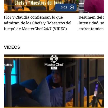
3:02
Flor y Claudia confiensan lo que
Resumen del mar
admiran de los Chefs y "Maestros del
Intensidad, sab
fuego" de MasterChef 24/7 (VIDEO)
enfrentamiento
24/7
VIDEOS