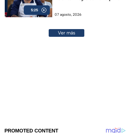
5:25
07 agosto, 2026
Ver más