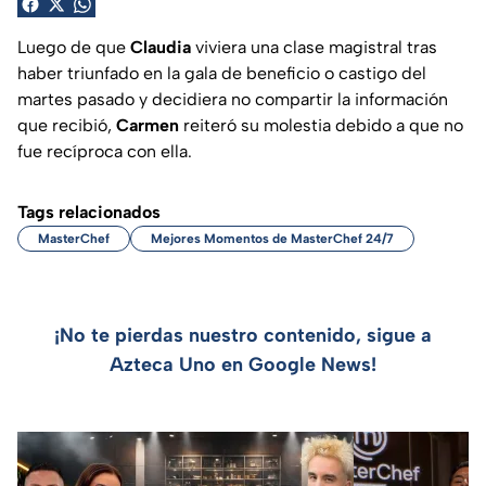
Luego de que
Claudia
viviera una clase magistral tras
haber triunfado en la gala de beneficio o castigo del
martes pasado y decidiera no compartir la información
que recibió,
Carmen
reiteró su molestia debido a que no
fue recíproca con ella.
Tags relacionados
MasterChef
Mejores Momentos de MasterChef 24/7
¡No te pierdas nuestro contenido, sigue a
Azteca Uno en Google News!