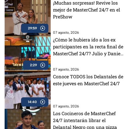
¡Muchas sorpresas! Revive los
mejor de MasterChef 24/7 en el
PreShow
29:59
07 agosto, 2026
¿Cómo le hubiera ido a los ex
participantes en la recta final de
MasterChef 24/7? Julio y Daniela
opinan al respecto (VIDEO)
2:29
07 agosto, 2026
Conoce TODOS los Delantales de
este jueves en MasterChef 24/7
14:40
07 agosto, 2026
Los Cocineros de MasterChef
24/7 intentarán librar el
Delantal Negro con una pizza