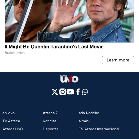
en vivo
Azteca 7
adn Noticias
TV Azteca
Noticias
a más +
Azteca UNO
Deportes
TV Azteca Internacional