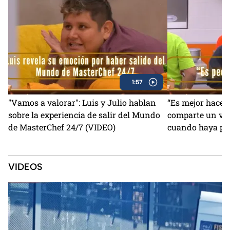
1:57
"Vamos a valorar": Luis y Julio hablan
“Es mejor hacer 
sobre la experiencia de salir del Mundo
comparte un val
de MasterChef 24/7 (VIDEO)
cuando haya po
24/7 (VIDEO)
VIDEOS