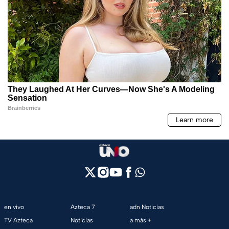
en vivo
Azteca 7
adn Noticias
TV Azteca
Noticias
a más +