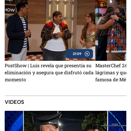
21:09
PostShow | Luis revela que presentía su
MasterChef 24/7 
eliminación y asegura que disfrutó cada
lágrimas y qued
momento
famosa de Méxi
VIDEOS