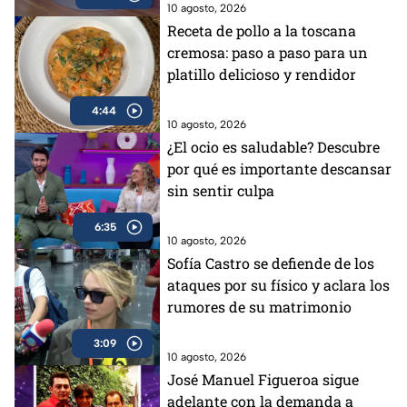
10 agosto, 2026
Receta de pollo a la toscana
cremosa: paso a paso para un
platillo delicioso y rendidor
4:44
10 agosto, 2026
¿El ocio es saludable? Descubre
por qué es importante descansar
sin sentir culpa
6:35
10 agosto, 2026
Sofía Castro se defiende de los
ataques por su físico y aclara los
rumores de su matrimonio
3:09
10 agosto, 2026
José Manuel Figueroa sigue
adelante con la demanda a