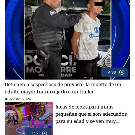
4:38
Detienen a sospechoso de provocar la muerte de un
adulto mayor tras arrojarlo a un tráiler
10 agosto, 2026
Ideas de looks para niñas
pequeñas que sí son adecuados
para su edad y se ven muy
bonitos
5:12