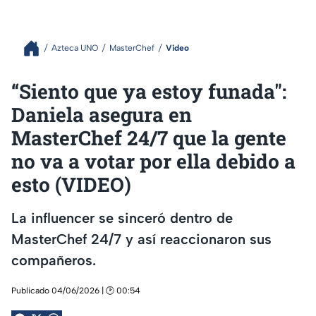
Azteca UNO
MasterChef
Video
“Siento que ya estoy funada":
Daniela asegura en
MasterChef 24/7 que la gente
no va a votar por ella debido a
esto (VIDEO)
La influencer se sinceró dentro de
MasterChef 24/7 y así reaccionaron sus
compañeros.
Publicado 04/06/2026 | 🕑 00:54