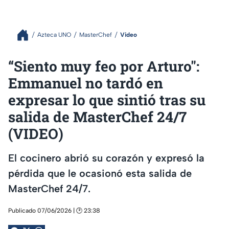
Azteca UNO
MasterChef
Video
“Siento muy feo por Arturo":
Emmanuel no tardó en
expresar lo que sintió tras su
salida de MasterChef 24/7
(VIDEO)
El cocinero abrió su corazón y expresó la
pérdida que le ocasionó esta salida de
MasterChef 24/7.
Publicado 07/06/2026 | 🕑 23:38