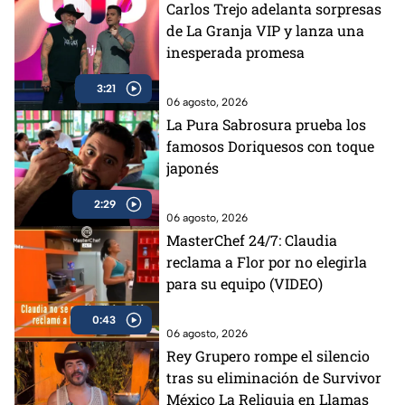
Carlos Trejo adelanta sorpresas
de La Granja VIP y lanza una
inesperada promesa
3:21
06 agosto, 2026
La Pura Sabrosura prueba los
famosos Doriquesos con toque
japonés
2:29
06 agosto, 2026
MasterChef 24/7: Claudia
reclama a Flor por no elegirla
para su equipo (VIDEO)
0:43
06 agosto, 2026
Rey Grupero rompe el silencio
tras su eliminación de Survivor
México La Reliquia en Llamas