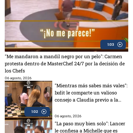
1:03
"Me mandaron a mandil negro por un pelo": Carmen
protesta dentro de MasterChef 24/7 por la decisión de
los Chefs
06 agosto, 2026
"Mientras más sabes más vales":
Ixdit le comparte un valioso
consejo a Claudia previo a la
gala de MasterChef 24/7 (VIDEO)
1:02
06 agosto, 2026
"La paso muy bien solo": Lancer
le confiesa a Michelle que es