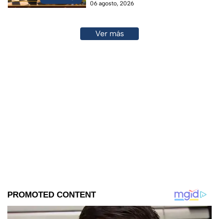
06 agosto, 2026
Ver más