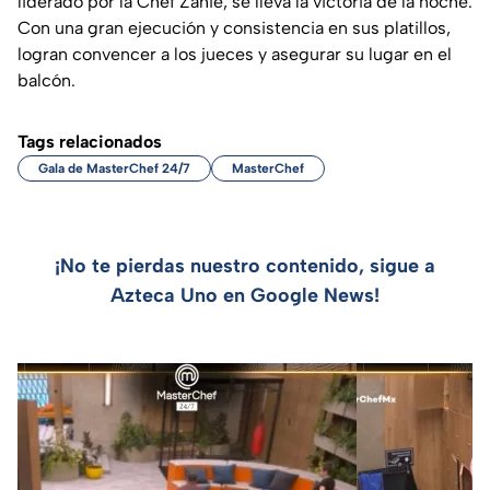
liderado por la Chef Zahie, se lleva la victoria de la noche.
Con una gran ejecución y consistencia en sus platillos,
logran convencer a los jueces y asegurar su lugar en el
balcón.
Tags relacionados
Gala de MasterChef 24/7
MasterChef
¡No te pierdas nuestro contenido, sigue a
Azteca Uno en Google News!