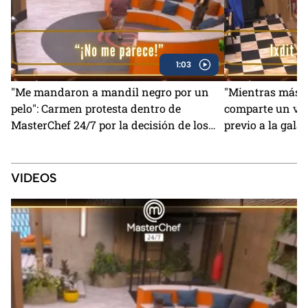
1:03
"Me mandaron a mandil negro por un
"Mientras más sa
pelo": Carmen protesta dentro de
comparte un val
MasterChef 24/7 por la decisión de los
previo a la gala
Chefs
(VIDEO)
VIDEOS