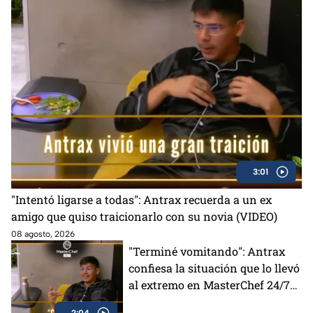
3:01
"Intentó ligarse a todas": Antrax recuerda a un ex
amigo que quiso traicionarlo con su novia (VIDEO)
08 agosto, 2026
"Terminé vomitando": Antrax
confiesa la situación que lo llevó
al extremo en MasterChef 24/7
(VIDEO)
2:04