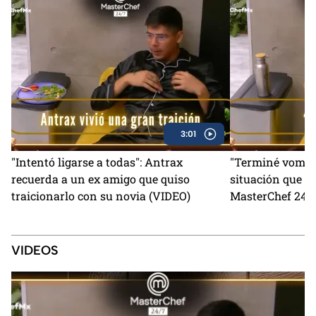
3:01
"Intentó ligarse a todas": Antrax
"Terminé vomita
recuerda a un ex amigo que quiso
situación que lo
traicionarlo con su novia (VIDEO)
MasterChef 24/7
VIDEOS