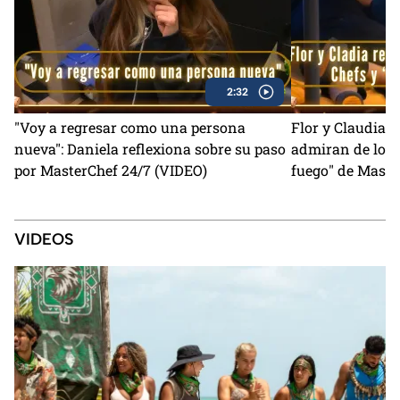
2:32
"Voy a regresar como una persona
Flor y Claudia c
nueva": Daniela reflexiona sobre su paso
admiran de los 
por MasterChef 24/7 (VIDEO)
fuego" de Maste
VIDEOS