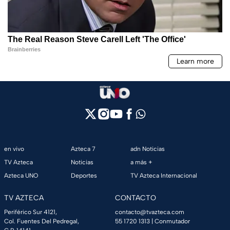
en vivo
Azteca 7
adn Noticias
TV Azteca
Noticias
a más +
Azteca UNO
Deportes
TV Azteca Internacional
TV AZTECA
CONTACTO
Periférico Sur 4121,
contacto@tvazteca.com
Col. Fuentes Del Pedregal,
55 1720 1313
| Conmutador