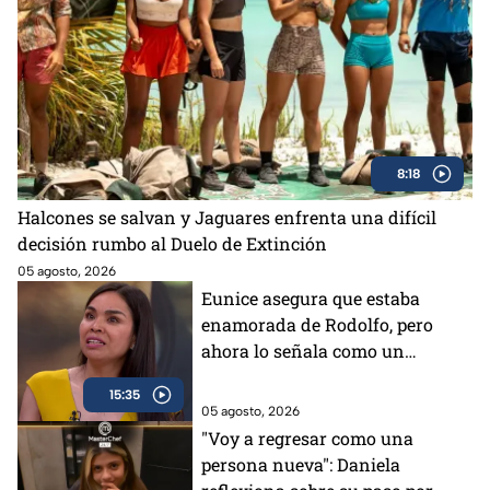
8:18
Halcones se salvan y Jaguares enfrenta una difícil
decisión rumbo al Duelo de Extinción
05 agosto, 2026
Eunice asegura que estaba
enamorada de Rodolfo, pero
ahora lo señala como un
mentiroso
15:35
05 agosto, 2026
"Voy a regresar como una
persona nueva": Daniela